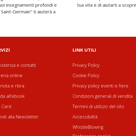
suoi insegnamenti profondi e
tua vita e di aiutarti a scopr
e Saint-Germain" ti aiuterà a
RVIZI
LINK UTILI
istenza e contatti
Privacy Policy
reria online
Cookie Policy
nota e ritira
Privacy policy eventi e fiere
da all'ebook
Condizioni generali di vendita
t Card
Termini di utilizzo del sito
riviti alla Newsletter
Accessibilità
WhistleBlowing