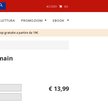
ACCEDI
(0)
I LETTURA
PROMOZIONI
EBOOK
oop gratuite a partire da 19€.
rmain
€ 13,99