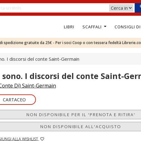
LIBRI
SCAFFALI
CONSIGLI D
e di spedizione gratuite da 25€ - Per i soci Coop o con tessera fedeltà Librerie.c
no. I discorsi del conte Saint-Germain
o sono. I discorsi del conte Saint-Ge
Conte Di) Saint-Germain
CARTACEO
NON DISPONIBILE PER IL 'PRENOTA E RITIRA'
NON DISPONIBILE ALL'ACQUISTO
IUNGI ALLA WISHLIST