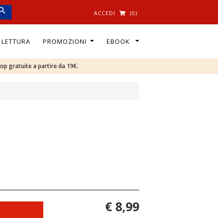
ACCEDI
(0)
I LETTURA
PROMOZIONI
EBOOK
oop gratuite a partire da 19€.
€ 8,99