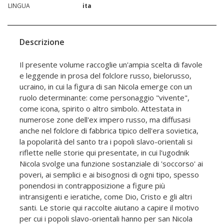
LINGUA
ita
Descrizione
Il presente volume raccoglie un'ampia scelta di favole
e leggende in prosa del folclore russo, bielorusso,
ucraino, in cui la figura di san Nicola emerge con un
ruolo determinante: come personaggio "vivente",
come icona, spirito o altro simbolo. Attestata in
numerose zone dell'ex impero russo, ma diffusasi
anche nel folclore di fabbrica tipico dell'era sovietica,
la popolarità del santo tra i popoli slavo-orientali si
riflette nelle storie qui presentate, in cui l'ugodnik
Nicola svolge una funzione sostanziale di 'soccorso' ai
poveri, ai semplici e ai bisognosi di ogni tipo, spesso
ponendosi in contrapposizione a figure più
intransigenti e ieratiche, come Dio, Cristo e gli altri
santi. Le storie qui raccolte aiutano a capire il motivo
per cui i popoli slavo-orientali hanno per san Nicola