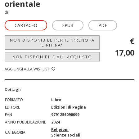
orientale
di
CARTACEO
EPUB
PDF
€
NON DISPONIBILE PER IL 'PRENOTA
E RITIRA'
17,00
NON DISPONIBILE ALL'ACQUISTO
AGGIUNGI ALLA WISHLIST
Dettagli
FORMATO
Libro
EDITORE
Edizioni di Pagina
EAN
9791256090099
ANNO PUBBLICAZIONE
2024
Religioni
CATEGORIA
Scienze sociali