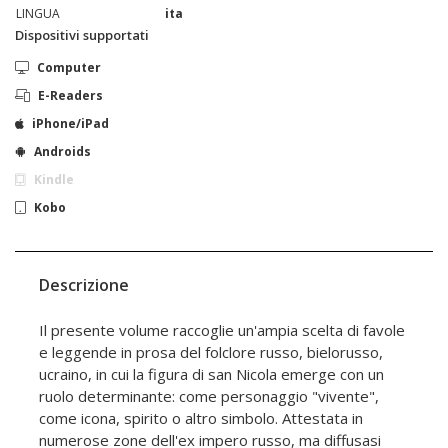
LINGUA
ita
Dispositivi supportati
Computer
E-Readers
iPhone/iPad
Androids
Kindle
Kobo
Descrizione
Il presente volume raccoglie un'ampia scelta di favole
e leggende in prosa del folclore russo, bielorusso,
ucraino, in cui la figura di san Nicola emerge con un
ruolo determinante: come personaggio "vivente",
come icona, spirito o altro simbolo. Attestata in
numerose zone dell'ex impero russo, ma diffusasi