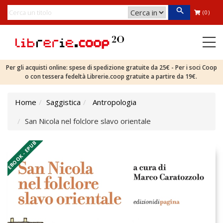
(0)
Per gli acquisti online: spese di spedizione gratuite da 25€ - Per i soci Coop
o con tessera fedeltà Librerie.coop gratuite a partire da 19€.
Home
Saggistica
Antropologia
San Nicola nel folclore slavo orientale
EBOOK - EPUB