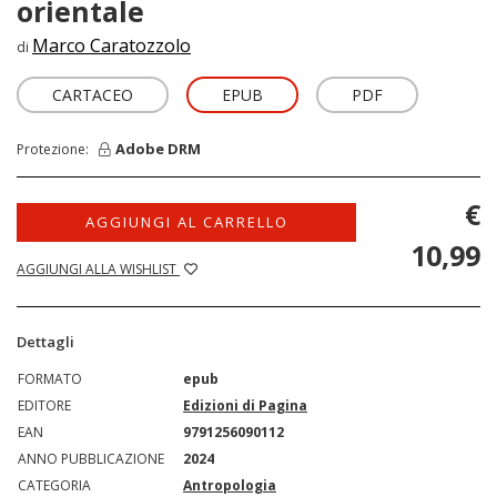
orientale
Marco Caratozzolo
di
CARTACEO
EPUB
PDF
Adobe DRM
Protezione:
€
AGGIUNGI AL CARRELLO
10,99
AGGIUNGI ALLA WISHLIST
Dettagli
FORMATO
epub
EDITORE
Edizioni di Pagina
EAN
9791256090112
ANNO PUBBLICAZIONE
2024
CATEGORIA
Antropologia