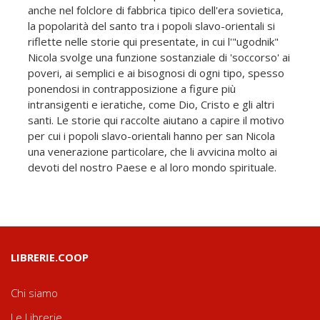
anche nel folclore di fabbrica tipico dell'era sovietica,
la popolarità del santo tra i popoli slavo-orientali si
riflette nelle storie qui presentate, in cui l'"ugodnik"
Nicola svolge una funzione sostanziale di 'soccorso' ai
poveri, ai semplici e ai bisognosi di ogni tipo, spesso
ponendosi in contrapposizione a figure più
intransigenti e ieratiche, come Dio, Cristo e gli altri
santi. Le storie qui raccolte aiutano a capire il motivo
per cui i popoli slavo-orientali hanno per san Nicola
una venerazione particolare, che li avvicina molto ai
devoti del nostro Paese e al loro mondo spirituale.
LIBRERIE.COOP
Chi siamo
Le Librerie