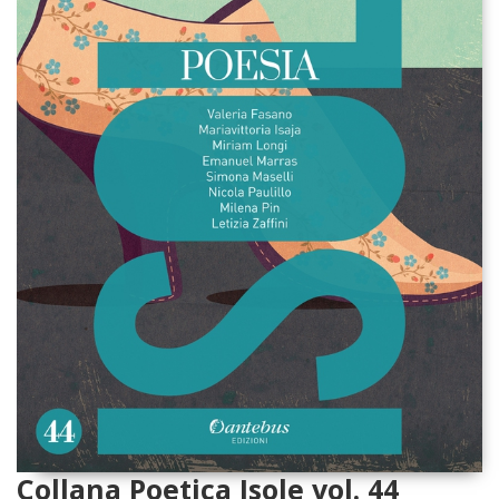
Collana Poetica Isole vol. 44