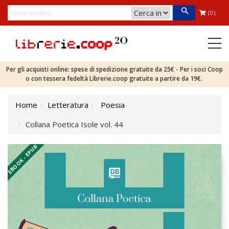
(0)
Per gli acquisti online: spese di spedizione gratuite da 25€ - Per i soci Coop
o con tessera fedeltà Librerie.coop gratuite a partire da 19€.
Home
Letteratura
Poesia
Collana Poetica Isole vol. 44
EBOOK - EPUB