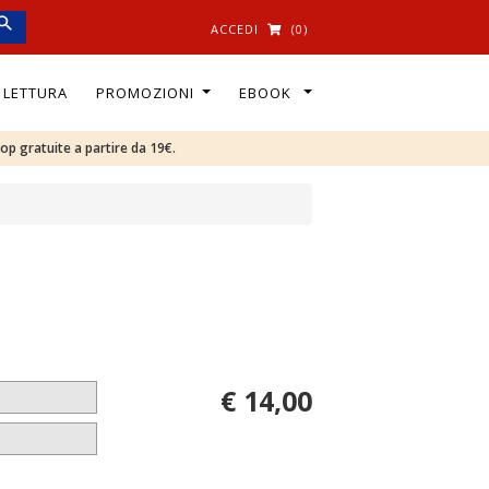
ACCEDI
(0)
I LETTURA
PROMOZIONI
EBOOK
oop gratuite a partire da 19€.
€ 14,00