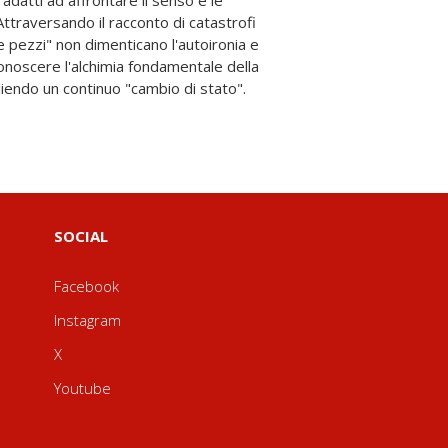
gliendo un continuo "cambio di stato".
SOCIAL
Facebook
Instagram
X
Youtube