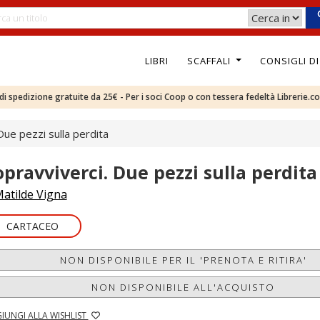
LIBRI
SCAFFALI
CONSIGLI D
e di spedizione gratuite da 25€ - Per i soci Coop o con tessera fedeltà Librerie.c
Due pezzi sulla perdita
opravviverci. Due pezzi sulla perdita
atilde Vigna
CARTACEO
NON DISPONIBILE PER IL 'PRENOTA E RITIRA'
NON DISPONIBILE ALL'ACQUISTO
IUNGI ALLA WISHLIST