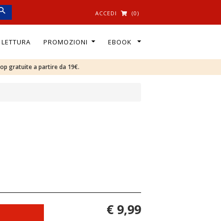
ACCEDI
(0)
I LETTURA
PROMOZIONI
EBOOK
oop gratuite a partire da 19€.
€ 9,99