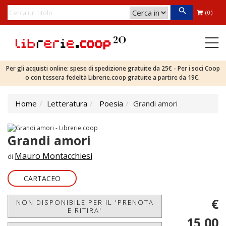
(0)
Per gli acquisti online: spese di spedizione gratuite da 25€ - Per i soci Coop
o con tessera fedeltà Librerie.coop gratuite a partire da 19€.
Home
Letteratura
Poesia
Grandi amori
Grandi amori
Mauro Montacchiesi
di
CARTACEO
€
NON DISPONIBILE PER IL 'PRENOTA
E RITIRA'
15,00