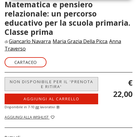
Matematica e pensiero
relazionale: un percorso
educativo per la scuola primaria.
Classe prima
Giancarlo Navarra
Maria Grazia Della Picca
Anna
di
,
,
Traverso
CARTACEO
€
NON DISPONIBILE PER IL 'PRENOTA
E RITIRA'
22,00
AGGIUNGI AL CARRELLO
Disponibile in 7-10 gg lavorativi
?
AGGIUNGI ALLA WISHLIST