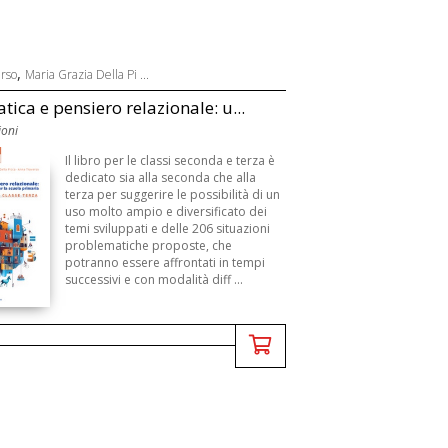
,
rso
Maria Grazia Della Pi ...
ica e pensiero relazionale: u...
ioni
Il libro per le classi seconda e terza è
dedicato sia alla seconda che alla
terza per suggerire le possibilità di un
uso molto ampio e diversificato dei
temi sviluppati e delle 206 situazioni
problematiche proposte, che
potranno essere affrontati in tempi
successivi e con modalità diff ...