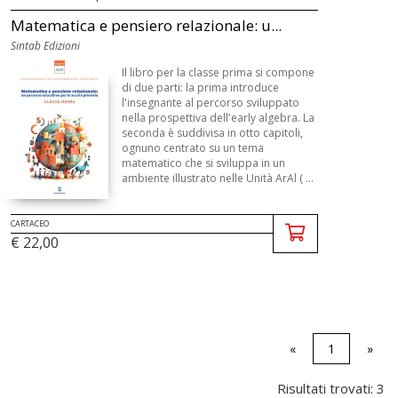
Matematica e pensiero relazionale: u...
Sintab Edizioni
Il libro per la classe prima si compone
di due parti: la prima introduce
l'insegnante al percorso sviluppato
nella prospettiva dell'early algebra. La
seconda è suddivisa in otto capitoli,
ognuno centrato su un tema
matematico che si sviluppa in un
ambiente illustrato nelle Unità ArAl ( ...
CARTACEO
€ 22,00
«
1
»
Risultati trovati: 3