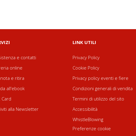
RVIZI
LINK UTILI
istenza e contatti
Privacy Policy
reria online
Cookie Policy
nota e ritira
Privacy policy eventi e fiere
da all'ebook
Condizioni generali di vendita
t Card
Termini di utilizzo del sito
riviti alla Newsletter
Accessibilità
WhistleBlowing
Preferenze cookie