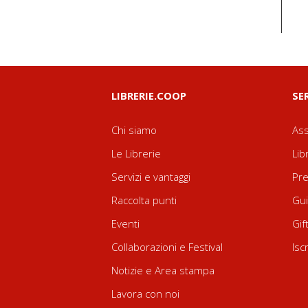
LIBRERIE.COOP
SE
Chi siamo
Ass
Le Librerie
Lib
Servizi e vantaggi
Pre
Raccolta punti
Gui
Eventi
Gif
Collaborazioni e Festival
Isc
Notizie e Area stampa
Lavora con noi