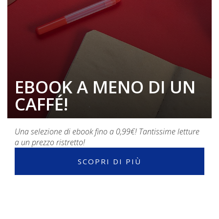
EBOOK A MENO DI UN
CAFFÉ!
Una selezione di ebook fino a 0,99€! Tantissime letture
a un prezzo ristretto!
SCOPRI DI PIÙ