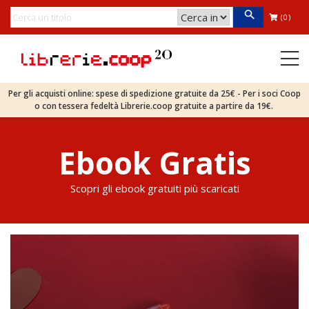
(0)
Per gli acquisti online: spese di spedizione gratuite da 25€ - Per i soci Coop
o con tessera fedeltà Librerie.coop gratuite a partire da 19€.
Ebook Gratis
Scopri gli ebook gratuiti più scaricati