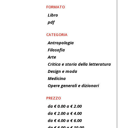
FORMATO
Libro
pdf
CATEGORIA
Antropologia
Filosofia
Arte
Critica e storia della letteratura
Design e moda
Medicina
Opere generali e dizionari
PREZZO
da € 0.00 a € 2.00
da € 2.00 a € 4.00
da € 4.00 a € 6.00
da € 6.00 a € 10.00