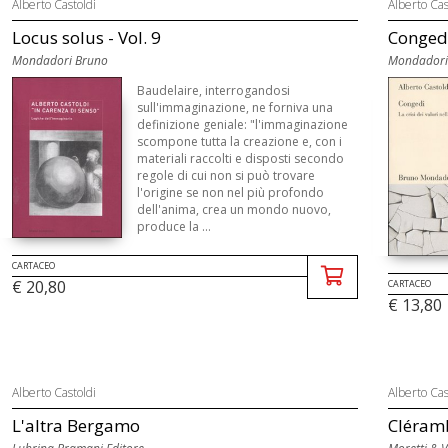
Alberto Castoldi
Alberto Cas
Locus solus - Vol. 9
Congedi.
Mondadori Bruno
Mondadori
Baudelaire, interrogandosi
sull'immaginazione, ne forniva una
definizione geniale: "l'immaginazione
scompone tutta la creazione e, con i
materiali raccolti e disposti secondo
regole di cui non si può trovare
l'origine se non nel più profondo
dell'anima, crea un mondo nuovo,
produce la ...
CARTACEO
€ 20,80
CARTACEO
€ 13,80
Alberto Castoldi
Alberto Cas
L'altra Bergamo
Cléramb