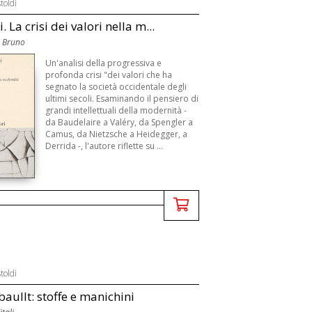
toldi
 La crisi dei valori nella m...
 Bruno
Un'analisi della progressiva e
profonda crisi "dei valori che ha
segnato la società occidentale degli
ultimi secoli. Esaminando il pensiero di
grandi intellettuali della modernità -
da Baudelaire a Valéry, da Spengler a
Camus, da Nietzsche a Heidegger, a
Derrida -, l'autore riflette su ...
toldi
aullt: stoffe e manichini