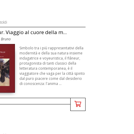
toldi
ur. Viaggio al cuore della m...
 Bruno
Simbolo tra i più rappresentativi della
modernità e della sua natura insieme
indagatrice e voyeuristica, il flâneur,
protagonista di tanti classici della
letteratura contemporanea, è il
viaggiatore che vaga per la città spinto
dal puro piacere come dal desiderio
di conoscenza: l'anima ...