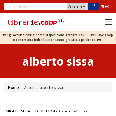
(0)
Per gli acquisti online: spese di spedizione gratuite da 25€ - Per i soci Coop
o con tessera fedeltà Librerie.coop gratuite a partire da 19€.
alberto sissa
Home
Autori
alberto sissa
MIGLIORA LA TUA RICERCA
(clicca per aprire/chiudere)