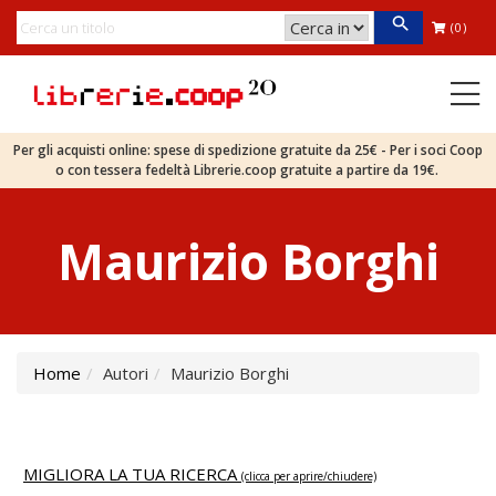
(0)
Per gli acquisti online: spese di spedizione gratuite da 25€ - Per i soci Coop
o con tessera fedeltà Librerie.coop gratuite a partire da 19€.
Maurizio Borghi
Home
Autori
Maurizio Borghi
MIGLIORA LA TUA RICERCA
(clicca per aprire/chiudere)