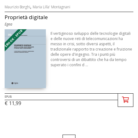
,
Maurizio Borghi
Maria Lilla' Montagnani
Proprietà digitale
Egea
EBOOK - EPUB
Il vertiginoso sviluppo delle tecnologie digitali
e delle nuove reti di telecomunicazioni ha
messo in crisi, sotto diversi aspetti, il
tradizionale rapporto tra creazione e fruizione
delle opere d'ingegno. Tra i punti più
controversi di un dibattito che ha da tempo
superato i confini d ...
EPUB
€ 11,99