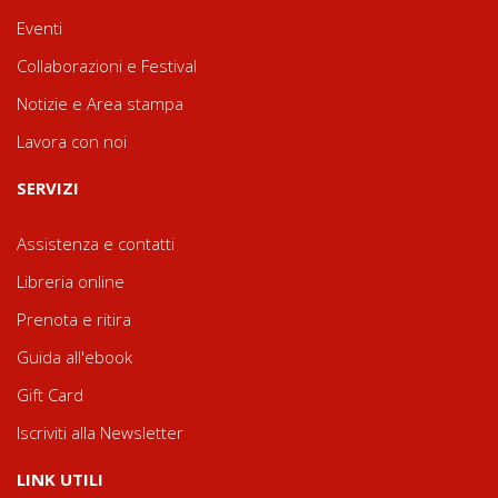
Eventi
Collaborazioni e Festival
Notizie e Area stampa
Lavora con noi
SERVIZI
Assistenza e contatti
Libreria online
Prenota e ritira
Guida all'ebook
Gift Card
Iscriviti alla Newsletter
LINK UTILI