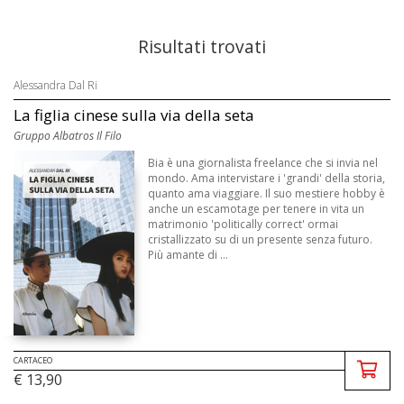
Risultati trovati
Alessandra Dal Ri
La figlia cinese sulla via della seta
Gruppo Albatros Il Filo
Bia è una giornalista freelance che si invia nel
mondo. Ama intervistare i 'grandi' della storia,
quanto ama viaggiare. Il suo mestiere hobby è
anche un escamotage per tenere in vita un
matrimonio 'politically correct' ormai
cristallizzato su di un presente senza futuro.
Più amante di ...
CARTACEO
€ 13,90