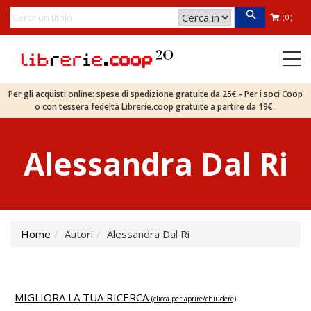
(0)
Per gli acquisti online: spese di spedizione gratuite da 25€ - Per i soci Coop
o con tessera fedeltà Librerie.coop gratuite a partire da 19€.
Alessandra Dal Ri
Home
Autori
Alessandra Dal Ri
MIGLIORA LA TUA RICERCA
(clicca per aprire/chiudere)