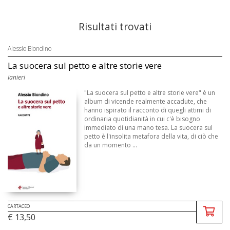
Risultati trovati
Alessio Biondino
La suocera sul petto e altre storie vere
Ianieri
"La suocera sul petto e altre storie vere" è un
album di vicende realmente accadute, che
hanno ispirato il racconto di quegli attimi di
ordinaria quotidianità in cui c'è bisogno
immediato di una mano tesa. La suocera sul
petto è l'insolita metafora della vita, di ciò che
da un momento ...
CARTACEO
€ 13,50