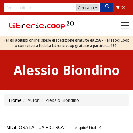
(0)
Per gli acquisti online: spese di spedizione gratuite da 25€ - Per i soci Coop
o con tessera fedeltà Librerie.coop gratuite a partire da 19€.
Alessio Biondino
Home
Autori
Alessio Biondino
MIGLIORA LA TUA RICERCA
(clicca per aprire/chiudere)