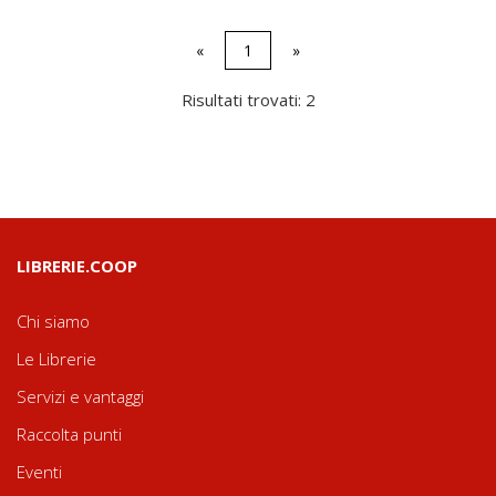
«
1
»
Risultati trovati: 2
LIBRERIE.COOP
Chi siamo
Le Librerie
Servizi e vantaggi
Raccolta punti
Eventi