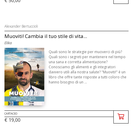
€ 50,00
Alexander Bertuccioli
Muoviti! Cambia il tuo stile di vita...
Elika
Quali sono le strategie per muoverci di più?
Quali sono i segreti per mantenere nel tempo
una sana e corretta alimentazione?
Conosciamo gli alimenti e gli integratori
davvero utili alla nostra salute? "Muoviti!" è un
libro che offre tante risposte a tutti coloro che
hanno bisogno di un ...
CARTACEO
€ 19,00