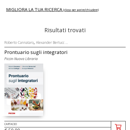
MIGLIORA LA TUA RICERCA
(clicca per aprire/chiudere)
Risultati trovati
,
Roberto Cannataro
Alexander Bertucc ...
Prontuario sugli integratori
Piccin-Nuova Libraria
CARTACEO