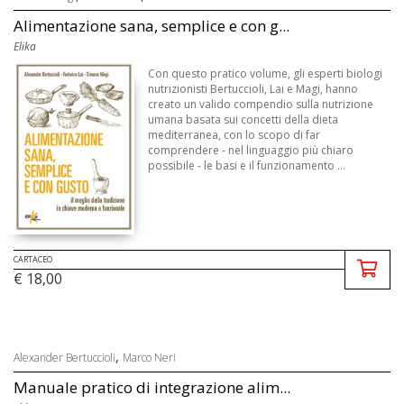
Alimentazione sana, semplice e con g...
Elika
Con questo pratico volume, gli esperti biologi
nutrizionisti Bertuccioli, Lai e Magi, hanno
creato un valido compendio sulla nutrizione
umana basata sui concetti della dieta
mediterranea, con lo scopo di far
comprendere - nel linguaggio più chiaro
possibile - le basi e il funzionamento ...
CARTACEO
€ 18,00
,
Alexander Bertuccioli
Marco Neri
Manuale pratico di integrazione alim...