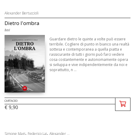
Alexander Bertuccioli
Dietro l'ombra
Ivvi
Guardare dietro le quinte a volte può essere
terribile. Cogliere di punto in bianco una realtà
sottesa e contemporanea a quella piatta e
rassicurante di tutti i giorni può farci vedere
cosa costantemente e autonomamente opera
si sviluppa e vive indipendentemente da noi e
soprattutto, n ...
CARTACEO
€ 9,90
,
,
Simone Magi
Federico Lai
Alexander ...