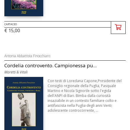
CARTACEO
€ 15,00
Antonia Abbattista Finocchiaro
Cordelia controvento. Campionessa pu...
Moretti & Vitali
Con testi di Loredana Capone,Presidente del
Consiglio regionale della Puglia, Pasquale
Martino e Nicola Signorile sotto l'egida
dell'ANPI di Bari. Bimba dalla curiosità
insaziabile in un contesto familiare colto e
antifascista nella Puglia degli anni Venti;
adolescente controcorrente, ...