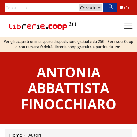
(0)
Per gli acquisti online: spese di spedizione gratuite da 25€ - Per i soci Coop
o con tessera fedeltà Librerie.coop gratuite a partire da 19€.
ANTONIA
ABBATTISTA
FINOCCHIARO
Home
Autori