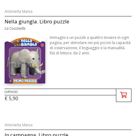
Antonietta Manca
Nella giungla. Libro puzzle
La Coccinella
Immagini e un puzzle a quattro tessere in ogni
pagina, per stimolare nei più piccini la capacità
di osservazione, il linguaggio e la manualità.
Età di lettura: da 2 anni.
CARTACEO
€ 5,90
Antonietta Manca
In campagna. Libro puzzle