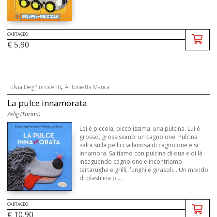
CARTACEO
€ 5,90
,
Fulvia Degl'Innocenti
Antonietta Manca
La pulce innamorata
Zelig (Torino)
Lei è piccola, piccolissima: una pulcina. Lui è
grosso, grossissimo: un cagnolone. Pulcina
salta sulla pelliccia lanosa di cagnolone e si
innamora. Saltiamo con pulcina di qua e di là
inseguendo cagnolone e incontriamo
tartarughe e grilli, funghi e girasoli... Un mondo
di plastilina p ...
CARTACEO
€ 10,90