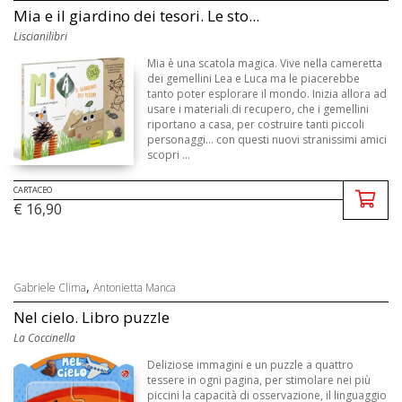
Mia e il giardino dei tesori. Le sto...
Liscianilibri
Mia è una scatola magica. Vive nella cameretta
dei gemellini Lea e Luca ma le piacerebbe
tanto poter esplorare il mondo. Inizia allora ad
usare i materiali di recupero, che i gemellini
riportano a casa, per costruire tanti piccoli
personaggi... con questi nuovi stranissimi amici
scopri ...
CARTACEO
€ 16,90
,
Gabriele Clima
Antonietta Manca
Nel cielo. Libro puzzle
La Coccinella
Deliziose immagini e un puzzle a quattro
tessere in ogni pagina, per stimolare nei più
piccini la capacità di osservazione, il linguaggio