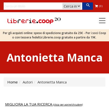
(0)
Per gli acquisti online: spese di spedizione gratuite da 25€ - Per i soci Coop
o con tessera fedeltà Librerie.coop gratuite a partire da 19€.
Antonietta Manca
Home
Autori
Antonietta Manca
MIGLIORA LA TUA RICERCA
(clicca per aprire/chiudere)