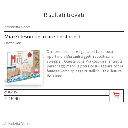
Risultati trovati
Antonietta Manca
Mia e i tesori del mare. Le storie d...
Liscianilibri
Di ritorno dal mare i gemellini Lea e Luca
riportano a Mia tanti oggetti raccolti sulla
spiaggia... Questa volta Mia costruirà fantastici
personaggi marini e potrà così viaggiare con la
fantasia verso spiagge cristalline. Età di lettura:
da 3 anni.
CARTACEO
€ 16,90
Antonietta Manca