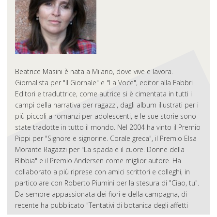
Beatrice Masini è nata a Milano, dove vive e lavora.
Giornalista per "Il Giornale" e "La Voce", editor alla Fabbri
Editori e traduttrice, come autrice si è cimentata in tutti i
campi della narrativa per ragazzi, dagli album illustrati per i
più piccoli a romanzi per adolescenti, e le sue storie sono
state tradotte in tutto il mondo. Nel 2004 ha vinto il Premio
Pippi per "Signore e signorine. Corale greca", il Premio Elsa
Morante Ragazzi per "La spada e il cuore. Donne della
Bibbia" e il Premio Andersen come miglior autore. Ha
collaborato a più riprese con amici scrittori e colleghi, in
particolare con Roberto Piumini per la stesura di "Ciao, tu".
Da sempre appassionata dei fiori e della campagna, di
recente ha pubblicato "Tentativi di botanica degli affetti