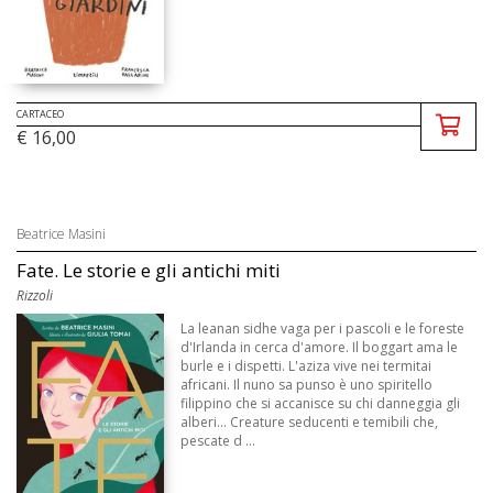
CARTACEO
€ 16,00
Beatrice Masini
Fate. Le storie e gli antichi miti
Rizzoli
La leanan sidhe vaga per i pascoli e le foreste
d'Irlanda in cerca d'amore. Il boggart ama le
burle e i dispetti. L'aziza vive nei termitai
africani. Il nuno sa punso è uno spiritello
filippino che si accanisce su chi danneggia gli
alberi... Creature seducenti e temibili che,
pescate d ...