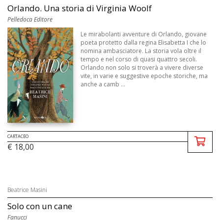
Orlando. Una storia di Virginia Woolf
Pelledoca Editore
Le mirabolanti avventure di Orlando, giovane
poeta protetto dalla regina Elisabetta I che lo
nomina ambasciatore. La storia vola oltre il
tempo e nel corso di quasi quattro secoli.
Orlando non solo si troverà a vivere diverse
vite, in varie e suggestive epoche storiche, ma
anche a camb ...
CARTACEO
€ 18,00
Beatrice Masini
Solo con un cane
Fanucci