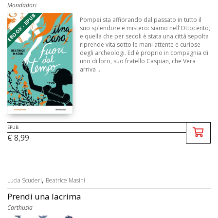
Mondadori
EBOOK - EPUB
Pompei sta affiorando dal passato in tutto il
suo splendore e mistero: siamo nell'Ottocento,
e quella che per secoli è stata una città sepolta
riprende vita sotto le mani attente e curiose
degli archeologi. Ed è proprio in compagnia di
uno di loro, suo fratello Caspian, che Vera
arriva ...
EPUB
€ 8,99
,
Lucia Scuderi
Beatrice Masini
Prendi una lacrima
Carthusia