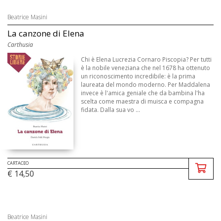
Beatrice Masini
La canzone di Elena
Carthusia
Chi è Elena Lucrezia Cornaro Piscopia? Per tutti
è la nobile veneziana che nel 1678 ha ottenuto
un riconoscimento incredibile: è la prima
laureata del mondo moderno. Per Maddalena
invece è l'amica geniale che da bambina l'ha
scelta come maestra di muisca e compagna
fidata. Dalla sua vo ...
CARTACEO
€ 14,50
Beatrice Masini