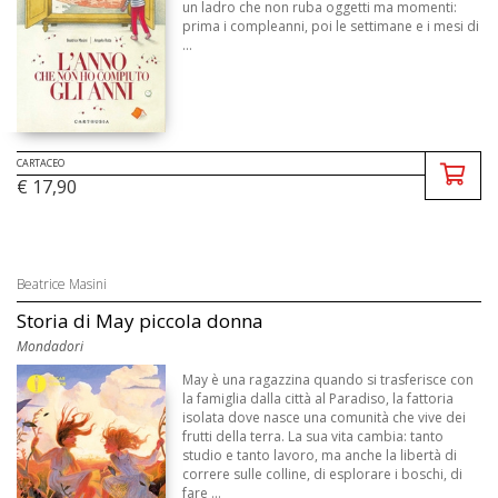
un ladro che non ruba oggetti ma momenti:
prima i compleanni, poi le settimane e i mesi di
...
CARTACEO
€ 17,90
Beatrice Masini
Storia di May piccola donna
Mondadori
May è una ragazzina quando si trasferisce con
la famiglia dalla città al Paradiso, la fattoria
isolata dove nasce una comunità che vive dei
frutti della terra. La sua vita cambia: tanto
studio e tanto lavoro, ma anche la libertà di
correre sulle colline, di esplorare i boschi, di
fare ...