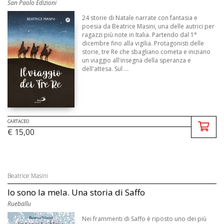
San Paolo Edizioni
24 storie di Natale narrate con fantasia e
poesia da Beatrice Masini, una delle autrici per
ragazzi più note in Italia. Partendo dal 1°
dicembre fino alla vigilia. Protagonisti delle
storie, tre Re che sbagliano cometa e iniziano
un viaggio all'insegna della speranza e
dell'attesa. Sul ...
CARTACEO
€ 15,00
Beatrice Masini
Io sono la mela. Una storia di Saffo
Rueballu
Nei frammenti di Saffo è riposto uno dei più