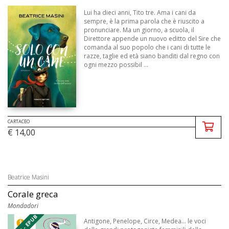
Lui ha dieci anni, Tito tre. Ama i cani da
sempre, è la prima parola che è riuscito a
pronunciare. Ma un giorno, a scuola, il
Direttore appende un nuovo editto del Sire che
comanda al suo popolo che i cani di tutte le
razze, taglie ed età siano banditi dal regno con
ogni mezzo possibil ...
CARTACEO
€ 14,00
Beatrice Masini
Corale greca
Mondadori
Antigone, Penelope, Circe, Medea... le voci