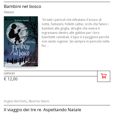
Bambini nel bosco
Fanucci
"Di tutti i pericoli che infestano il bosco di
notte, fantasmi, folletti cattivi, orchi che fanno i
bambini alla griglia, streghe che invece li
ingrassano dentro alle gabbie per i loro
banchetti cannibali, il lupo è il peggiore perché
non sente ragione. Sei sempre in pericolo nella
for ...
CARTACEO
€ 12,00
,
Angela Marchetti
Beatrice Masini
Il viaggio dei tre re. Aspettando Natale