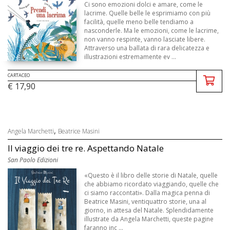
Ci sono emozioni dolci e amare, come le
lacrime. Quelle belle le esprimiamo con più
facilità, quelle meno belle tendiamo a
nasconderle. Ma le emozioni, come le lacrime,
non vanno respinte, vanno lasciate libere.
Attraverso una ballata di rara delicatezza e
illustrazioni estremamente ev ...
CARTACEO
€ 17,90
,
Angela Marchetti
Beatrice Masini
Il viaggio dei tre re. Aspettando Natale
San Paolo Edizioni
«Questo è il libro delle storie di Natale, quelle
che abbiamo ricordato viaggiando, quelle che
ci siamo raccontati». Dalla magica penna di
Beatrice Masini, ventiquattro storie, una al
giorno, in attesa del Natale. Splendidamente
illustrate da Angela Marchetti, queste pagine
faranno inc ...