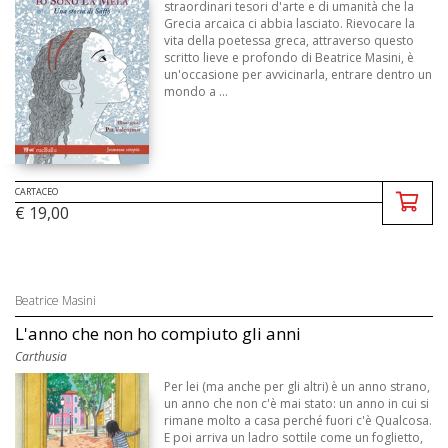
straordinari tesori d'arte e di umanità che la
Grecia arcaica ci abbia lasciato. Rievocare la
vita della poetessa greca, attraverso questo
scritto lieve e profondo di Beatrice Masini, è
un'occasione per avvicinarla, entrare dentro un
mondo a ...
CARTACEO
€ 19,00
Beatrice Masini
L'anno che non ho compiuto gli anni
Carthusia
Per lei (ma anche per gli altri) è un anno strano,
un anno che non c'è mai stato: un anno in cui si
rimane molto a casa perché fuori c'è Qualcosa.
E poi arriva un ladro sottile come un foglietto,