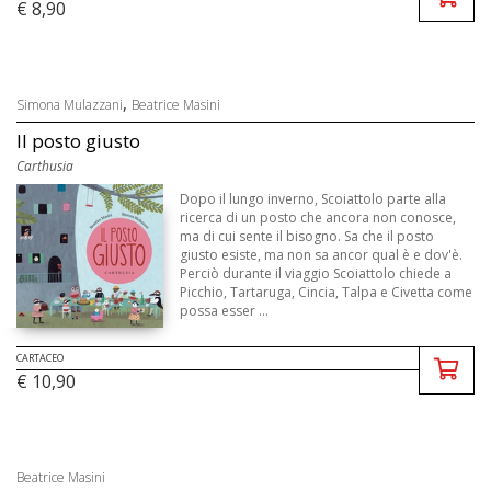
€ 8,90
,
Simona Mulazzani
Beatrice Masini
Il posto giusto
Carthusia
Dopo il lungo inverno, Scoiattolo parte alla
ricerca di un posto che ancora non conosce,
ma di cui sente il bisogno. Sa che il posto
giusto esiste, ma non sa ancor qual è e dov'è.
Perciò durante il viaggio Scoiattolo chiede a
Picchio, Tartaruga, Cincia, Talpa e Civetta come
possa esser ...
CARTACEO
€ 10,90
Beatrice Masini