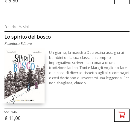
€ 9,50
Beatrice Masini
Lo spirito del bosco
Pelledoca Editore
Un giorno, la maestra Decrestina assegna ai
bambini della sua classe un compito
impegnativo: scrivere la cronaca di una
tradizione ladina. Toni e Margrit vogliono fare
qualcosa di diverso rispetto agli altri compagni
e così decidono di inventarsi una leggenda. Per
non sbagliare, chiedo ...
CARTACEO
€ 11,00