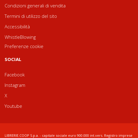
Condizioni generali di vendita
Termini di utilizzo del sito
Accessibilità
WhistleBlowing
Preferenze cookie
SOCIAL
Facebook
Instagram
X
Youtube
LIBRERIE.COOP S.p.a. - capitale sociale euro 900.000 int.vers. Registro imprese