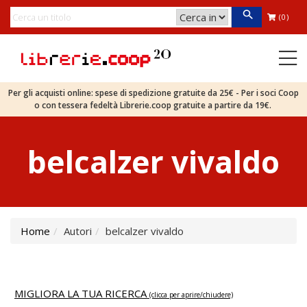
(0)
Per gli acquisti online: spese di spedizione gratuite da 25€ - Per i soci Coop
o con tessera fedeltà Librerie.coop gratuite a partire da 19€.
belcalzer vivaldo
Home
Autori
belcalzer vivaldo
MIGLIORA LA TUA RICERCA
(clicca per aprire/chiudere)