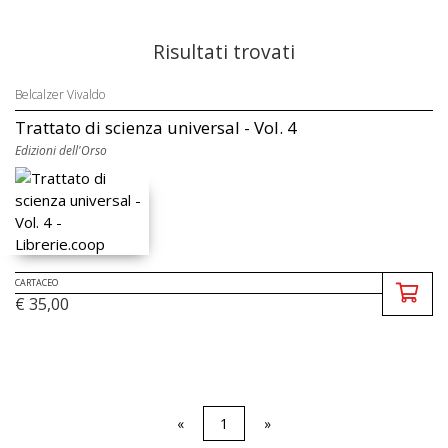
Risultati trovati
Belcalzer Vivaldo
Trattato di scienza universal - Vol. 4
Edizioni dell'Orso
CARTACEO
€ 35,00
«
1
»