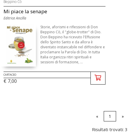
Beppino Cò
Mi piace la senape
Editrice Ancilla
Storie, aforismi e riflessioni di Don
Beppino Cò, il "globe-trotter" di Dio.
Don Beppino ha ricevuto l'Effusione
dello Spirito Santo e da allora è
diventato instancabile nel diffondere e
proclamare la Parola di Dio. In tutta
Italia organizza ritiri spirituali e
sessioni di formazione, ...
CARTACEO
€ 7,00
«
1
»
Risultati trovati: 3