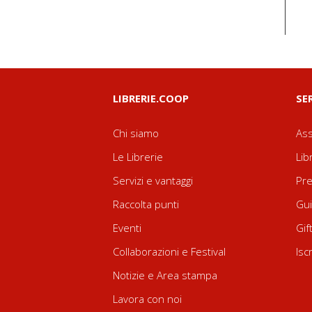
LIBRERIE.COOP
SE
Chi siamo
Ass
Le Librerie
Lib
Servizi e vantaggi
Pre
Raccolta punti
Gui
Eventi
Gif
Collaborazioni e Festival
Isc
Notizie e Area stampa
Lavora con noi