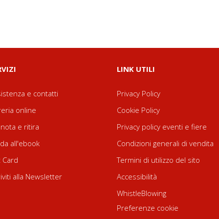
RVIZI
LINK UTILI
istenza e contatti
Privacy Policy
reria online
Cookie Policy
nota e ritira
Privacy policy eventi e fiere
da all'ebook
Condizioni generali di vendita
t Card
Termini di utilizzo del sito
riviti alla Newsletter
Accessibilità
WhistleBlowing
Preferenze cookie