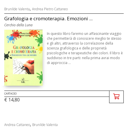
,
Brunilde Valenta
Andrea Pietro Cattaneo
Grafologia e cromoterapia. Emozioni ...
Cerchio della Luna
In questo libro faremo un affascinante viaggio
che permetterà di conoscere meglio te stesso
e gli altri, attraverso la correlazione della
scienza grafologica e delle proprietà
psicologiche e terapeutiche dei colori. Il libro è
suddiviso in tre parti: nella prima avrai modo
di approccia ...
CARTACEO
€ 14,80
,
Andrea Cattaneo
Brunilde Valenta