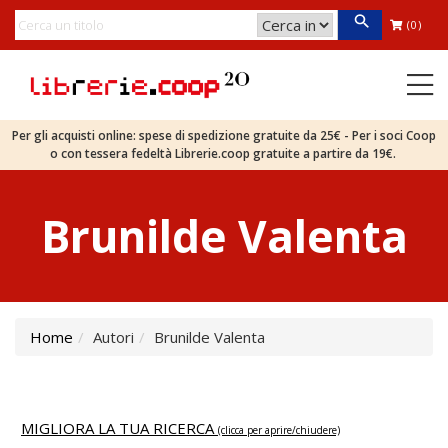
(0)
Per gli acquisti online: spese di spedizione gratuite da 25€ - Per i soci Coop
o con tessera fedeltà Librerie.coop gratuite a partire da 19€.
Brunilde Valenta
Home
Autori
Brunilde Valenta
MIGLIORA LA TUA RICERCA
(clicca per aprire/chiudere)