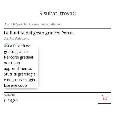
Risultati trovati
,
Brunilde Valenta
Andrea Pietro Cattaneo
La fluidità del gesto grafico. Perco...
Cerchio della Luna
CARTACEO
€ 14,80