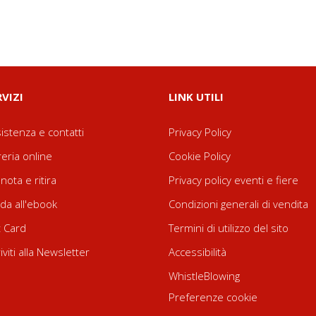
RVIZI
LINK UTILI
istenza e contatti
Privacy Policy
reria online
Cookie Policy
nota e ritira
Privacy policy eventi e fiere
da all'ebook
Condizioni generali di vendita
t Card
Termini di utilizzo del sito
riviti alla Newsletter
Accessibilità
WhistleBlowing
Preferenze cookie