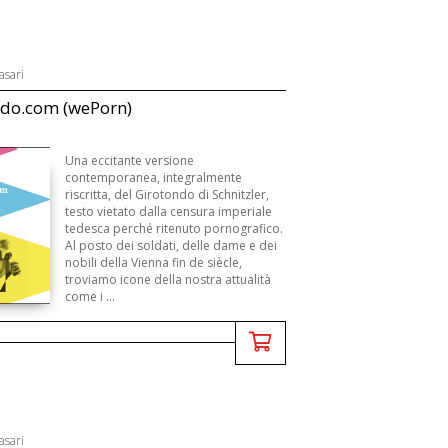
asari
ndo.com (wePorn)
Una eccitante versione
contemporanea, integralmente
riscritta, del Girotondo di Schnitzler,
testo vietato dalla censura imperiale
tedesca perché ritenuto pornografico.
Al posto dei soldati, delle dame e dei
nobili della Vienna fin de siècle,
troviamo icone della nostra attualità
come i ...
asari