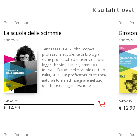
Risultati trovati
Bruno Fornasari
Bruno Forn
La scuola delle scimmie
Giroto
Cue Press
Cue Press
Tennessee, 1925. John Scopes,
professore supplente di biologia,
viene processato per aver violato una
legge che vieta l'insegnamento della
teoria di Darwin nelle scuole di stato.
Italia, 2015. Un professore di scienze
naturali torna ad insegnare nel suo
quartiere di origine. Ha idee in ...
CARTACEO
CARTACEO
€ 14,99
€ 12,99
Bruno Fornasari
Bruno Forn