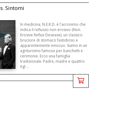
.s. Sintomi
In medicina, N.E.R.D. è l'acronimo che
indica il reflusso non erosivo (Non
Erosive Reflux Desease), un classico
bruciore di stomaco fastidioso e
apparentemente innocuo. Siamo in un
agriturismo famoso per banchetti e
cerimonie. Ecco una famiglia
tradizionale. Padre, madre e quattro
figl ...