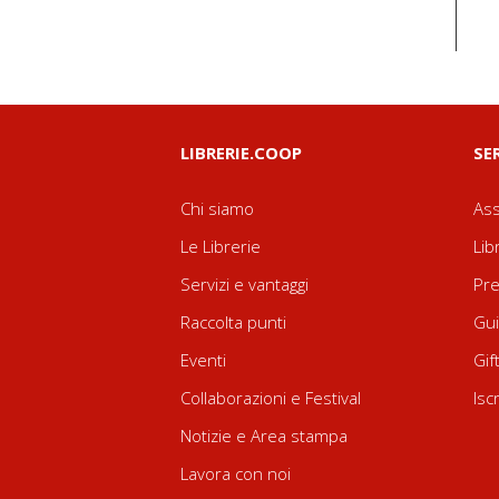
LIBRERIE.COOP
SE
Chi siamo
Ass
Le Librerie
Lib
Servizi e vantaggi
Pre
Raccolta punti
Gui
Eventi
Gif
Collaborazioni e Festival
Isc
Notizie e Area stampa
Lavora con noi