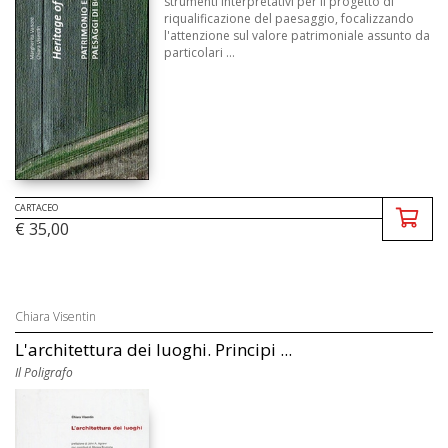
strumenti interpretativi per il progetto di
riqualificazione del paesaggio, focalizzando
l'attenzione sul valore patrimoniale assunto da
particolari ...
CARTACEO
€ 35,00
Chiara Visentin
L'architettura dei luoghi. Principi ...
Il Poligrafo