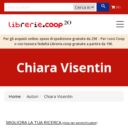
(0)
Per gli acquisti online: spese di spedizione gratuite da 25€ - Per i soci Coop
o con tessera fedeltà Librerie.coop gratuite a partire da 19€.
Chiara Visentin
Home
Autori
Chiara Visentin
MIGLIORA LA TUA RICERCA
(clicca per aprire/chiudere)