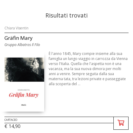
Risultati trovati
Chiara Visentin
Gräfin Mary
Gruppo Albatros Il Filo
È l'anno 1845, Mary compie insieme alla sua
famiglia un lungo viaggio in carrozza da Vienna
verso l'Italia. Quella che l'aspetta non è una
vacanza, ma la sua nuova dimora per molti
anni a venire. Sempre seguita dalla sua
materna tata, tra lezioni private e passeggiate
alla scoperta del ...
CARTACEO
€ 14,90