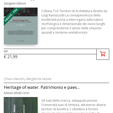
Gangemi Editore
EBOOK - PDF
Collana T+A Territori di Architettura diretta da
Luigi Ramazzotti La consapevolezza della
modernità porta a interrogarsi sulla natura
morfologica e dimensionale dei nuovi luoghi
per comprenderne il senso delle relazioni
spaziali e tentarne unelaborazio
PDF
€ 21,99
,
Chiara Visentin
Margherita Vanore
Heritage of water. Patrimonio e paes...
Istituto Alcide Cervi
Gli esiti della ricerca, sviluppata presso
l'Università Iuav di Venezia, attraverso diversi
territori di bonifica. L'obiettivo è fornire