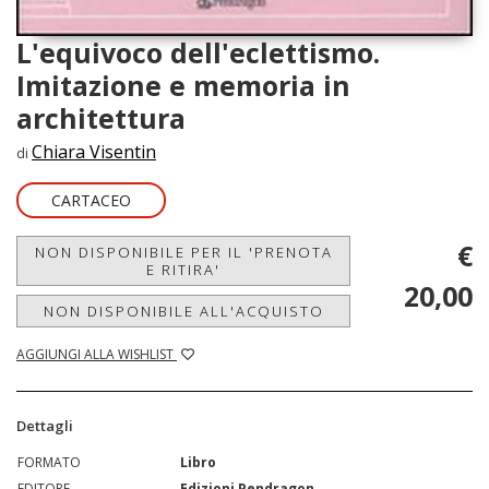
L'equivoco dell'eclettismo.
Imitazione e memoria in
architettura
Chiara Visentin
di
CARTACEO
€
NON DISPONIBILE PER IL 'PRENOTA
E RITIRA'
20,00
NON DISPONIBILE ALL'ACQUISTO
AGGIUNGI ALLA WISHLIST
Dettagli
FORMATO
Libro
EDITORE
Edizioni Pendragon