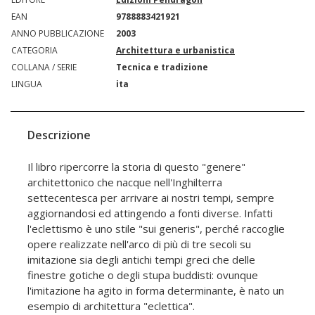
EAN
9788883421921
ANNO PUBBLICAZIONE
2003
CATEGORIA
Architettura e urbanistica
COLLANA / SERIE
Tecnica e tradizione
LINGUA
ita
Descrizione
Il libro ripercorre la storia di questo "genere"
architettonico che nacque nell'Inghilterra
settecentesca per arrivare ai nostri tempi, sempre
aggiornandosi ed attingendo a fonti diverse. Infatti
l'eclettismo è uno stile "sui generis", perché raccoglie
opere realizzate nell'arco di più di tre secoli su
imitazione sia degli antichi tempi greci che delle
finestre gotiche o degli stupa buddisti: ovunque
l'imitazione ha agito in forma determinante, è nato un
esempio di architettura "eclettica".