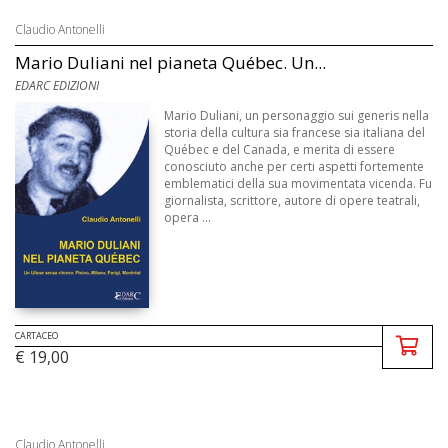
Claudio Antonelli
Mario Duliani nel pianeta Québec. Un...
EDARC EDIZIONI
Mario Duliani, un personaggio sui generis nella
storia della cultura sia francese sia italiana del
Québec e del Canada, e merita di essere
conosciuto anche per certi aspetti fortemente
emblematici della sua movimentata vicenda. Fu
giornalista, scrittore, autore di opere teatrali,
opera ...
CARTACEO
€ 19,00
Claudio Antonelli