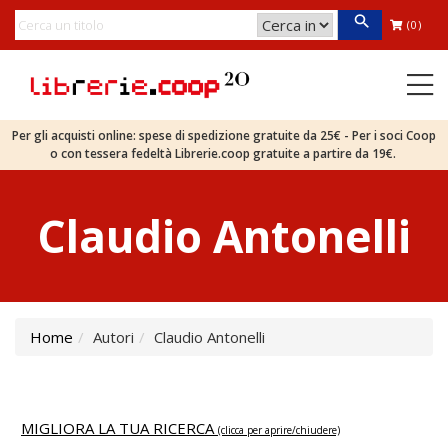
(0)
Per gli acquisti online: spese di spedizione gratuite da 25€ - Per i soci Coop
o con tessera fedeltà Librerie.coop gratuite a partire da 19€.
Claudio Antonelli
Home
Autori
Claudio Antonelli
MIGLIORA LA TUA RICERCA
(clicca per aprire/chiudere)