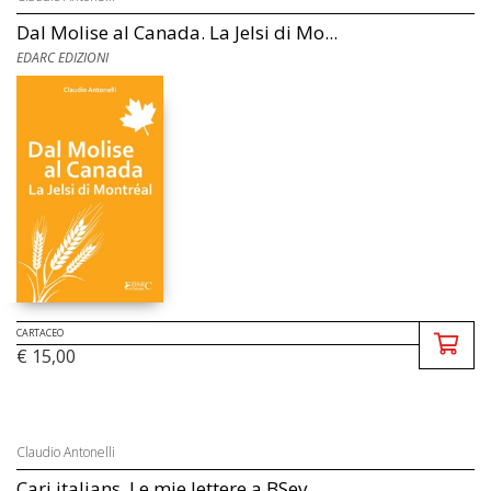
Dal Molise al Canada. La Jelsi di Mo...
EDARC EDIZIONI
CARTACEO
€ 15,00
Claudio Antonelli
Cari italians. Le mie lettere a BSev