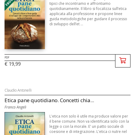
tipici che incontriamo e affrontiamo
quotidianamente. Il libro si focalizza sull’etica
applicata alla professione e propone linee
guida metodologiche per guidare il processo
di sviluppo dell’et ...
PDF
€ 19,99
Claudio Antonelli
Etica pane quotidiano. Concetti chia...
Franco Angeli
L'etica non solo è utile ma produce valore per
il bene comune. Non va identificata solo con la
legge o con la morale. E' un patto sociale di
coesione e di integrazione. L'etica ci nutre nel