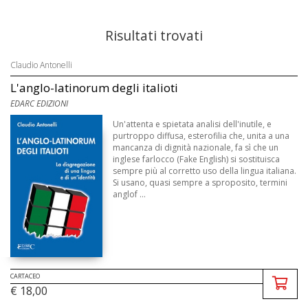
Risultati trovati
Claudio Antonelli
L'anglo-latinorum degli italioti
EDARC EDIZIONI
Un'attenta e spietata analisi dell'inutile, e
purtroppo diffusa, esterofilia che, unita a una
mancanza di dignità nazionale, fa sì che un
inglese farlocco (Fake English) si sostituisca
sempre più al corretto uso della lingua italiana.
Si usano, quasi sempre a sproposito, termini
anglof ...
CARTACEO
€ 18,00