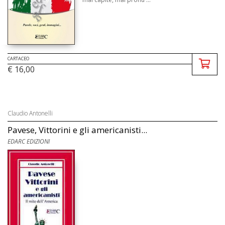
CARTACEO
€ 16,00
Claudio Antonelli
Pavese, Vittorini e gli americanisti...
EDARC EDIZIONI