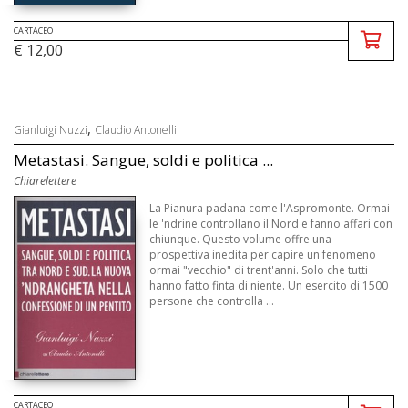
CARTACEO
€ 12,00
,
Gianluigi Nuzzi
Claudio Antonelli
Metastasi. Sangue, soldi e politica ...
Chiarelettere
La Pianura padana come l'Aspromonte. Ormai
le 'ndrine controllano il Nord e fanno affari con
chiunque. Questo volume offre una
prospettiva inedita per capire un fenomeno
ormai "vecchio" di trent'anni. Solo che tutti
hanno fatto finta di niente. Un esercito di 1500
persone che controlla ...
CARTACEO