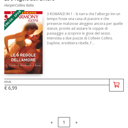
HarperCollins Italia
EBOOK - EPUB
3 ROMANZI IN 1 - Si narra che l'albergo Inn un
tempo fosse una casa di piacere e che
presenze maliziose aleggino ancora per quelle
stanze, pronte ad aiutare le coppie di
passaggio a scoprire le gioie del sesso.
Intervista a due piazze di Colleen Collins.
Daphne, ereditiera ribelle, f ...
EPUB
€ 6,99
«
1
»