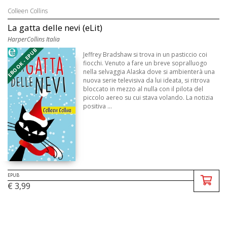
Colleen Collins
La gatta delle nevi (eLit)
HarperCollins Italia
EBOOK - EPUB
Jeffrey Bradshaw si trova in un pasticcio coi
fiocchi. Venuto a fare un breve sopralluogo
nella selvaggia Alaska dove si ambienterà una
nuova serie televisiva da lui ideata, si ritrova
bloccato in mezzo al nulla con il pilota del
piccolo aereo su cui stava volando. La notizia
positiva ...
EPUB
€ 3,99