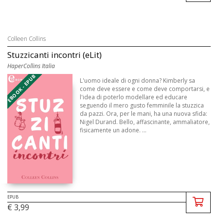
Colleen Collins
Stuzzicanti incontri (eLit)
HaperCollins Italia
EBOOK - EPUB
L'uomo ideale di ogni donna? Kimberly sa
come deve essere e come deve comportarsi, e
l'idea di poterlo modellare ed educare
seguendo il mero gusto femminile la stuzzica
da pazzi. Ora, per le mani, ha una nuova sfida:
Nigel Durand. Bello, affascinante, ammaliatore,
fisicamente un adone. ...
EPUB
€ 3,99