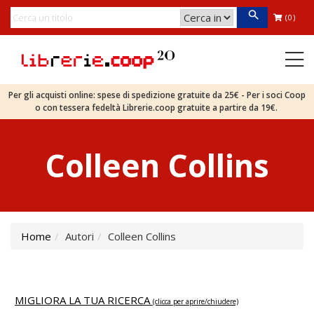
(0)
Per gli acquisti online: spese di spedizione gratuite da 25€ - Per i soci Coop
o con tessera fedeltà Librerie.coop gratuite a partire da 19€.
Colleen Collins
Home
Autori
Colleen Collins
MIGLIORA LA TUA RICERCA
(clicca per aprire/chiudere)