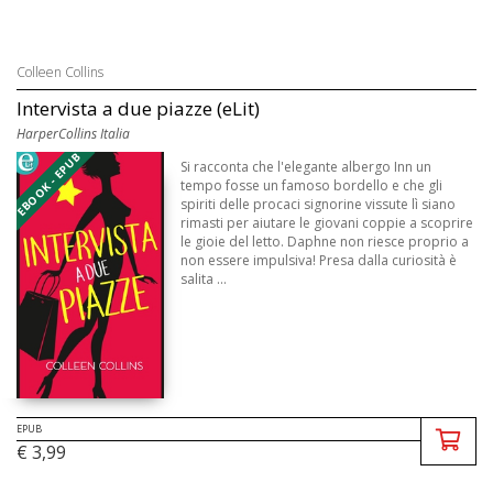
Colleen Collins
Intervista a due piazze (eLit)
HarperCollins Italia
EBOOK - EPUB
Si racconta che l'elegante albergo Inn un
tempo fosse un famoso bordello e che gli
spiriti delle procaci signorine vissute lì siano
rimasti per aiutare le giovani coppie a scoprire
le gioie del letto. Daphne non riesce proprio a
non essere impulsiva! Presa dalla curiosità è
salita ...
EPUB
€ 3,99