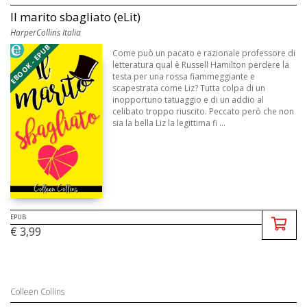
Il marito sbagliato (eLit)
HarperCollins Italia
EBOOK - EPUB
Come può un pacato e razionale professore di
letteratura qual è Russell Hamilton perdere la
testa per una rossa fiammeggiante e
scapestrata come Liz? Tutta colpa di un
inopportuno tatuaggio e di un addio al
celibato troppo riuscito. Peccato però che non
sia la bella Liz la legittima fi ...
EPUB
€ 3,99
Colleen Collins