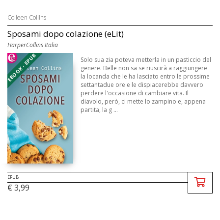
Colleen Collins
Sposami dopo colazione (eLit)
HarperCollins Italia
EBOOK - EPUB
Solo sua zia poteva metterla in un pasticcio del
genere. Belle non sa se riuscirà a raggiungere
la locanda che le ha lasciato entro le prossime
settantadue ore e le dispiacerebbe davvero
perdere l'occasione di cambiare vita. Il
diavolo, però, ci mette lo zampino e, appena
partita, la g ...
EPUB
€ 3,99