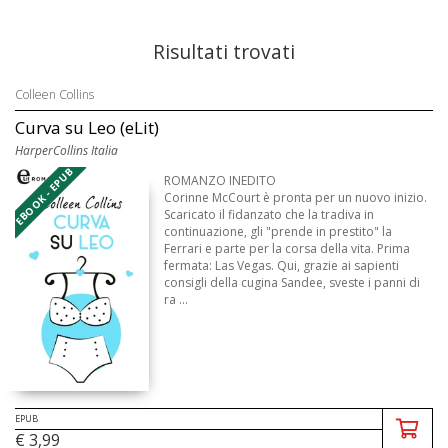
Risultati trovati
Colleen Collins
Curva su Leo (eLit)
HarperCollins Italia
EBOOK - EPUB
ROMANZO INEDITO
Corinne McCourt è pronta per un nuovo inizio.
Scaricato il fidanzato che la tradiva in
continuazione, gli "prende in prestito" la
Ferrari e parte per la corsa della vita. Prima
fermata: Las Vegas. Qui, grazie ai sapienti
consigli della cugina Sandee, sveste i panni di
ra ...
EPUB
€ 3,99