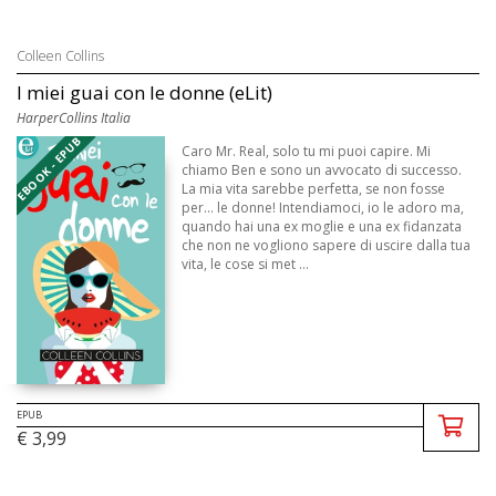
Colleen Collins
I miei guai con le donne (eLit)
HarperCollins Italia
EBOOK - EPUB
Caro Mr. Real, solo tu mi puoi capire. Mi
chiamo Ben e sono un avvocato di successo.
La mia vita sarebbe perfetta, se non fosse
per... le donne! Intendiamoci, io le adoro ma,
quando hai una ex moglie e una ex fidanzata
che non ne vogliono sapere di uscire dalla tua
vita, le cose si met ...
EPUB
€ 3,99