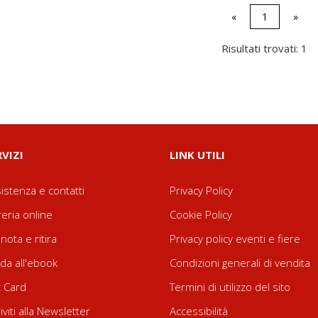
«
1
»
Risultati trovati: 1
RVIZI
LINK UTILI
istenza e contatti
Privacy Policy
reria online
Cookie Policy
nota e ritira
Privacy policy eventi e fiere
da all'ebook
Condizioni generali di vendita
t Card
Termini di utilizzo del sito
riviti alla Newsletter
Accessibilità