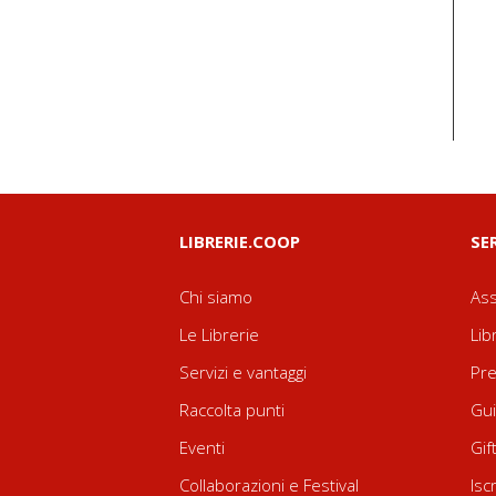
LIBRERIE.COOP
SE
Chi siamo
Ass
Le Librerie
Lib
Servizi e vantaggi
Pre
Raccolta punti
Gui
Eventi
Gif
Collaborazioni e Festival
Isc