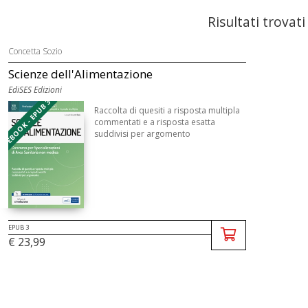
Risultati trovati
Concetta Sozio
Scienze dell'Alimentazione
EdiSES Edizioni
EBOOK - EPUB 3
Raccolta di quesiti a risposta multipla
commentati e a risposta esatta
suddivisi per argomento
EPUB 3
€ 23,99