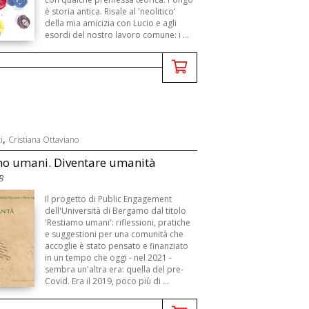
è storia antica. Risale al 'neolitico'
della mia amicizia con Lucio e agli
esordi del nostro lavoro comune: i ...
,
i
Cristiana Ottaviano
mo umani. Diventare umanità
B
Il progetto di Public Engagement
dell'Università di Bergamo dal titolo
'Restiamo umani': riflessioni, pratiche
e suggestioni per una comunità che
accoglie è stato pensato e finanziato
in un tempo che oggi - nel 2021 -
sembra un'altra era: quella del pre-
Covid. Era il 2019, poco più di ...