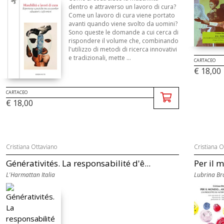
dentro e attraverso un lavoro di cura?
Come un lavoro di cura viene portato
avanti quando viene svolto da uomini?
Sono queste le domande a cui cerca di
rispondere il volume che, combinando
l'utilizzo di metodi di ricerca innovativi
e tradizionali, mette ...
CARTACEO
€ 18,00
CARTACEO
€ 18,00
Cristiana Ottaviano
Cristiana O
Générativités. La responsabilité d'ê...
Per il 
L'Harmattan Italia
Lubrina Br