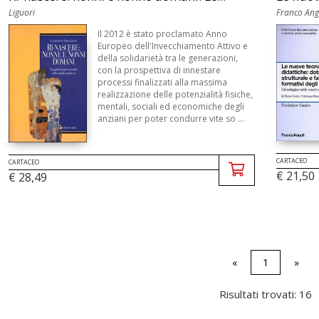
Liguori
Franco Ang
Il 2012 è stato proclamato Anno
Europeo dell'Invecchiamento Attivo e
della solidarietà tra le generazioni,
con la prospettiva di innestare
processi finalizzati alla massima
realizzazione delle potenzialità fisiche,
mentali, sociali ed economiche degli
anziani per poter condurre vite so ...
CARTACEO
CARTACEO
€ 21,50
€ 28,49
«
1
»
Risultati trovati: 16