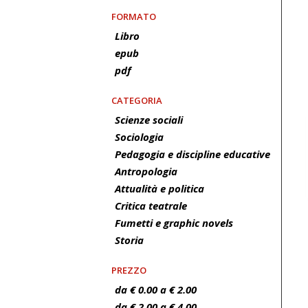
FORMATO
Libro
epub
pdf
CATEGORIA
Scienze sociali
Sociologia
Pedagogia e discipline educative
Antropologia
Attualità e politica
Critica teatrale
Fumetti e graphic novels
Storia
PREZZO
da € 0.00 a € 2.00
da € 2.00 a € 4.00