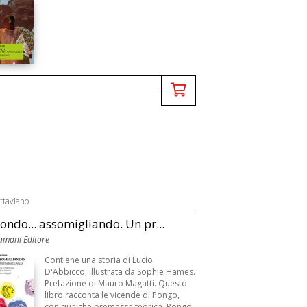
ttaviano
mondo... assomigliando. Un pr...
amani Editore
Contiene una storia di Lucio
D'Abbicco, illustrata da Sophie Hames.
Prefazione di Mauro Magatti. Questo
libro racconta le vicende di Pongo,
con qualche premessa teorica. Pongo