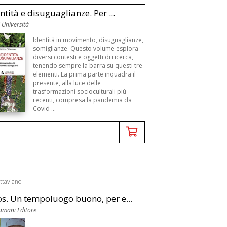
ntità e disuguaglianze. Per ...
Università
Identità in movimento, disuguaglianze,
somiglianze. Questo volume esplora
diversi contesti e oggetti di ricerca,
tenendo sempre la barra su questi tre
elementi. La prima parte inquadra il
presente, alla luce delle
trasformazioni socioculturali più
recenti, compresa la pandemia da
Covid ...
ttaviano
s. Un tempoluogo buono, per e...
amani Editore