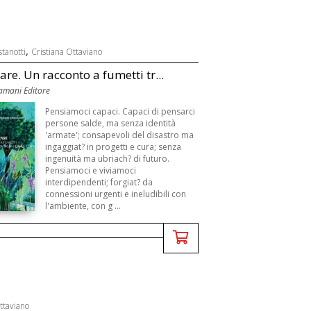
,
tanotti
Cristiana Ottaviano
are. Un racconto a fumetti tr...
amani Editore
Pensiamoci capaci. Capaci di pensarci
persone salde, ma senza identità
'armate'; consapevoli del disastro ma
ingaggiat? in progetti e cura; senza
ingenuità ma ubriach? di futuro.
Pensiamoci e viviamoci
interdipendenti; forgiat? da
connessioni urgenti e ineludibili con
l'ambiente, con g ...
ttaviano