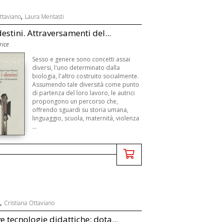
,
ttaviano
Laura Mentasti
destini. Attraversamenti del...
rice
Sesso e genere sono concetti assai
diversi, l'uno determinato dalla
biologia, l'altro costruito socialmente.
Assumendo tale diversità come punto
di partenza del loro lavoro, le autrici
propongono un percorso che,
offrendo sguardi su storia umana,
linguaggio, scuola, maternità, violenza
...
,
Cristiana Ottaviano
e tecnologie didattiche: dota...