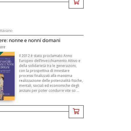
ttaviano
ere: nonne e nonni domani
tore
Il 2012 è stato proclamato Anno
Europeo dell’Invecchiamento Attivo e
della solidarietà tra le generazioni,
con la prospettiva di innestare
processi finalizzati alla massima
realizzazione delle potenzialità fisiche,
mentali, sociali ed economiche degli
anziani per poter condurre vite so ...