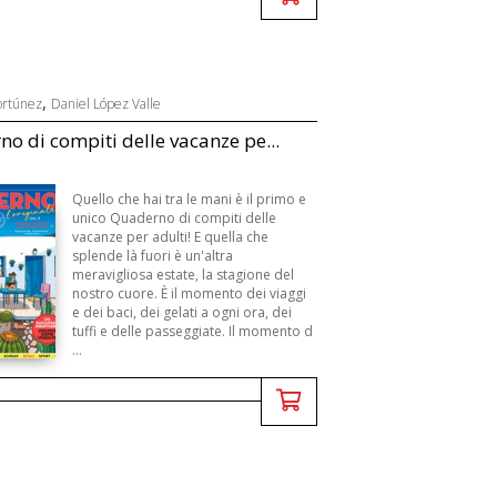
,
ortúnez
Daniel López Valle
o di compiti delle vacanze pe...
Quello che hai tra le mani è il primo e
unico Quaderno di compiti delle
vacanze per adulti! E quella che
splende là fuori è un'altra
meravigliosa estate, la stagione del
nostro cuore. È il momento dei viaggi
e dei baci, dei gelati a ogni ora, dei
tuffi e delle passeggiate. Il momento d
...