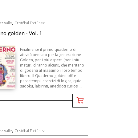
,
ez Valle
Cristóbal Fortúnez
o golden - Vol. 1
Finalmente il primo quaderno di
attività pensato per la generazione
Golden, per i più esperti (per i più
maturi, diranno alcuni), che meritano
di godersi al massimo il loro tempo
libero. Il Quaderno golden offre
passatempi, esercizi di logica, quiz,
sudoku, labirinti, aneddoti curiosi ...
,
ez Valle
Cristóbal Fortúnez