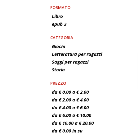
FORMATO
Libro
epub 3
CATEGORIA
Giochi
Letteratura per ragazzi
Saggi per ragazzi
Storia
PREZZO
da € 0.00 a € 2.00
da € 2.00 a € 4.00
da € 4.00 a € 6.00
da € 6.00 a € 10.00
da € 10.00 a € 20.00
da € 0.00 in su