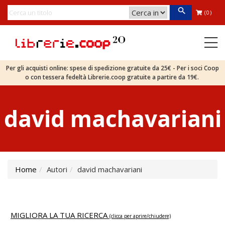
(0)
Per gli acquisti online: spese di spedizione gratuite da 25€ - Per i soci Coop
o con tessera fedeltà Librerie.coop gratuite a partire da 19€.
david machavariani
Home
Autori
david machavariani
MIGLIORA LA TUA RICERCA
(clicca per aprire/chiudere)