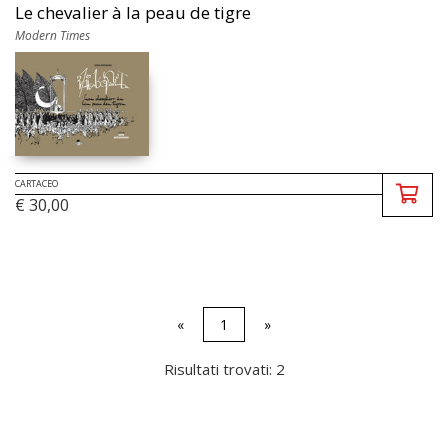
Le chevalier à la peau de tigre
Modern Times
CARTACEO
€ 30,00
«
1
»
Risultati trovati: 2