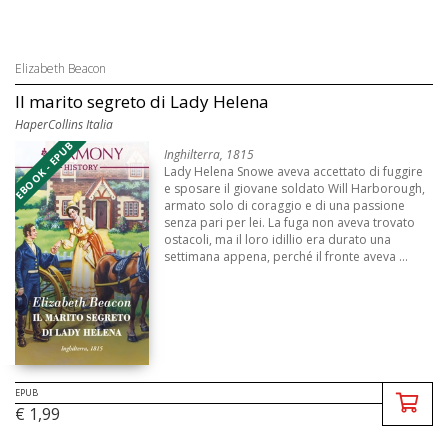
Elizabeth Beacon
Il marito segreto di Lady Helena
HaperCollins Italia
EBOOK - EPUB
Inghilterra, 1815
Lady Helena Snowe aveva accettato di fuggire
e sposare il giovane soldato Will Harborough,
armato solo di coraggio e di una passione
senza pari per lei. La fuga non aveva trovato
ostacoli, ma il loro idillio era durato una
settimana appena, perché il fronte aveva ...
EPUB
€ 1,99