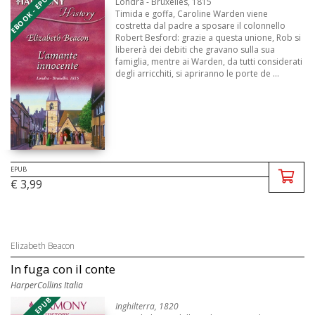
EBOOK - EPUB
Londra - Bruxelles, 1815
Timida e goffa, Caroline Warden viene
costretta dal padre a sposare il colonnello
Robert Besford: grazie a questa unione, Rob si
libererà dei debiti che gravano sulla sua
famiglia, mentre ai Warden, da tutti considerati
degli arricchiti, si apriranno le porte de ...
EPUB
€ 3,99
Elizabeth Beacon
In fuga con il conte
HarperCollins Italia
Inghilterra, 1820