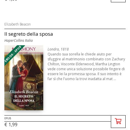
Elizabeth Beacon
Il segreto della sposa
HaperCollins Italia
EBOOK - EPUB
Londra, 1818
Quando sua sorella le chiede aiuto per
sfuggire al matrimonio combinato con Zachary
Chilton, Visconte Elderwood, Martha Lington
vede come unica soluzione possibile fingere di
essere lei la promessa sposa. Il suo intento è
far sì che l'uomo la trovi inadatta al mat ...
EPUB
€ 1,99