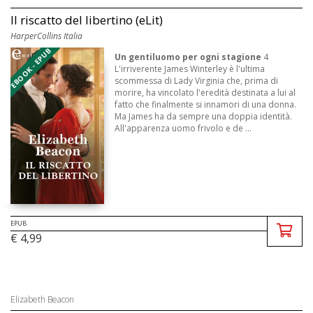
Il riscatto del libertino (eLit)
HarperCollins Italia
EBOOK - EPUB
Un gentiluomo per ogni stagione
4
L'irriverente James Winterley è l'ultima
scommessa di Lady Virginia che, prima di
morire, ha vincolato l'eredità destinata a lui al
fatto che finalmente si innamori di una donna.
Ma James ha da sempre una doppia identità.
All'apparenza uomo frivolo e de ...
EPUB
€ 4,99
Elizabeth Beacon