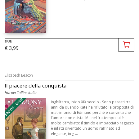
EPUB
€ 3,99
Elizabeth Beacon
Il piacere della conquista
HarperCollins Italia
EBOOK - EPUB
Inghilterra, inizio XIX secolo - Sono passati tre
anni da quando Kate ha rifiutato la proposta di
matrimonio di Edmund perché è convinta che
l'amore non esista. Ma nel frattempo lui è
molto cambiato: il timido e impacciato ragazzo
è infatti diventato un uomo raffinato ed
elegante, in g ...