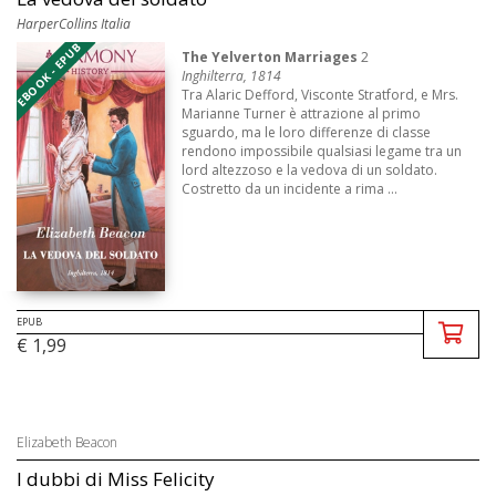
HarperCollins Italia
EBOOK - EPUB
The Yelverton Marriages
2
Inghilterra, 1814
Tra Alaric Defford, Visconte Stratford, e Mrs.
Marianne Turner è attrazione al primo
sguardo, ma le loro differenze di classe
rendono impossibile qualsiasi legame tra un
lord altezzoso e la vedova di un soldato.
Costretto da un incidente a rima ...
EPUB
€ 1,99
Elizabeth Beacon
I dubbi di Miss Felicity