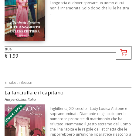
l'angoscia di dover sposare un uomo di cui
non è innamorata. Solo dopo che lui le ha stra
...
EPUB
€ 1,99
Elizabeth Beacon
La fanciulla e il capitano
HarperCollins Italia
EBOOK - EPUB
Inghilterra, XIX secolo - Lady Louisa Alstone è
soprannominata Diamante di ghiaccio per le
numerose proposte di matrimonio che ha
rifiutato. Nemmeno il gesto estremo dell'uomo
che l'ha rapita e le regole dell'etichetta che le
imporrebbero un'unione riparatrice riescono a