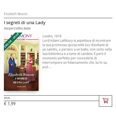
Elizabeth Beacon
I segreti di una Lady
HarperCollins Italia
EBOOK - EPUB
Londra, 1818
Lord Adam Lathbury si aspettava di incontrare
la sua promessa sposa nelle luci sfavillanti di
un salotto, o persino a un ballo, non certo nella
sua biblioteca e a lume di candela. È però il
momento perfetto per concederle di
interrompere un fidanzamento che, lui lo sa,
può ...
EPUB
€ 1,99