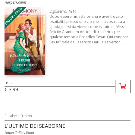
HarperCollins
EBOOK - EPUB
Inghilterra, 1814
Dopo essere rimasta orfana e aver trovato
ospitalità presso uno zio che l'ha costretta a
guadagnarsi da vivere come istitutrice, Miss
Felicity Grantham decide di trasferirsi per
qualche tempo a Broadley Town. Qui conosce
l'ex ufficiale dell'esercito Darius Yelverton, ...
EPUB
€ 3,99
Elizabeth Beacon
L'ULTIMO DEI SEABORNE
HaperCollins Italia