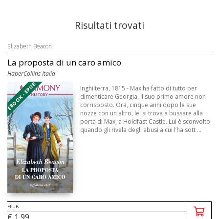
Risultati trovati
Elizabeth Beacon
La proposta di un caro amico
HaperCollins Italia
EBOOK - EPUB
Inghilterra, 1815 - Max ha fatto di tutto per
dimenticare Georgia, il suo primo amore non
corrisposto. Ora, cinque anni dopo le sue
nozze con un altro, lei si trova a bussare alla
porta di Max, a Holdfast Castle. Lui è sconvolto
quando gli rivela degli abusi a cui l’ha sott ...
EPUB
€ 1,99