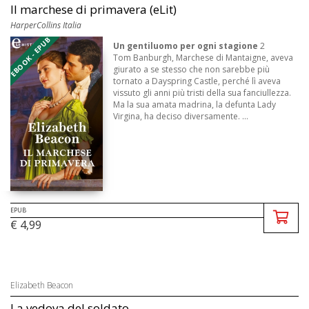
Il marchese di primavera (eLit)
HarperCollins Italia
EBOOK - EPUB
Un gentiluomo per ogni stagione
2
Tom Banburgh, Marchese di Mantaigne, aveva
giurato a se stesso che non sarebbe più
tornato a Dayspring Castle, perché lì aveva
vissuto gli anni più tristi della sua fanciullezza.
Ma la sua amata madrina, la defunta Lady
Virgina, ha deciso diversamente. ...
EPUB
€ 4,99
Elizabeth Beacon
La vedova del soldato