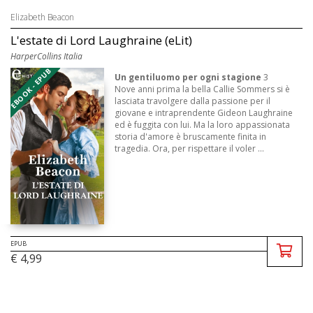
Elizabeth Beacon
L'estate di Lord Laughraine (eLit)
HarperCollins Italia
EBOOK - EPUB
Un gentiluomo per ogni stagione
3
Nove anni prima la bella Callie Sommers si è
lasciata travolgere dalla passione per il
giovane e intraprendente Gideon Laughraine
ed è fuggita con lui. Ma la loro appassionata
storia d'amore è bruscamente finita in
tragedia. Ora, per rispettare il voler ...
EPUB
€ 4,99