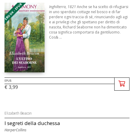
EBOOK - EPUB
Inghilterra, 1821
Anche se ha scelto di rifugiarsi
in uno sperduto cottage nel bosco e di far
perdere ogni traccia di sé, rinunciando agli agi
e ai privilegi che gli spettano per diritto di
nascita, Richard Seaborne non ha dimenticato
cosa significa comportarsi da gentiluomo.
Cos& ...
EPUB
€ 3,99
Elizabeth Beacon
I segreti della duchessa
HarperCollins