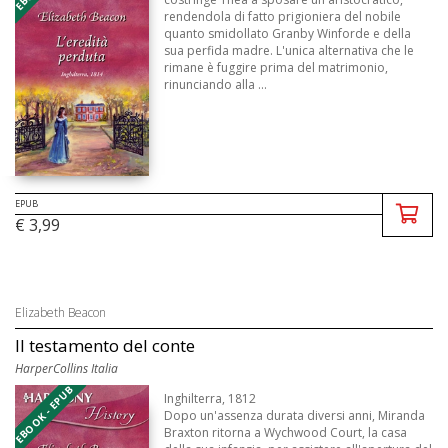
rendendola di fatto prigioniera del nobile
quanto smidollato Granby Winforde e della
sua perfida madre. L'unica alternativa che le
rimane è fuggire prima del matrimonio,
rinunciando alla ...
EPUB
€ 3,99
Elizabeth Beacon
Il testamento del conte
HarperCollins Italia
EBOOK - EPUB
Inghilterra, 1812
Dopo un'assenza durata diversi anni, Miranda
Braxton ritorna a Wychwood Court, la casa