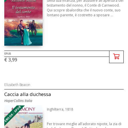
della sua infanzia, per assistere all'apertura del
testamento del nonno, il Conte di Carnwood.
Qui scopre sbalordita che il nuovo conte, suo
lontano parente, è costretto a sposare ...
EPUB
€ 3,99
Elizabeth Beacon
Caccia alla duchessa
HaperCollins Italia
EBOOK - EPUB
Inghilterra, 1818
Per trovare moglie all'adorato nipote, la zia di