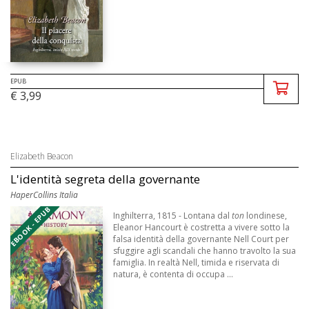
EPUB
€ 3,99
Elizabeth Beacon
L'identità segreta della governante
HaperCollins Italia
EBOOK - EPUB
Inghilterra, 1815 - Lontana dal
ton
londinese,
Eleanor Hancourt è costretta a vivere sotto la
falsa identità della governante Nell Court per
sfuggire agli scandali che hanno travolto la sua
famiglia. In realtà Nell, timida e riservata di
natura, è contenta di occupa ...