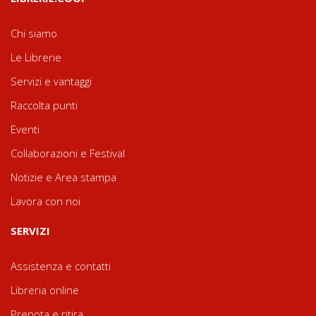
Chi siamo
Le Librerie
Servizi e vantaggi
Raccolta punti
Eventi
Collaborazioni e Festival
Notizie e Area stampa
Lavora con noi
SERVIZI
Assistenza e contatti
Libreria online
Prenota e ritira