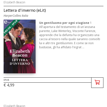
Elizabeth Beacon
Lettera d'inverno (eLit)
HarperCollins Italia
EBOOK - EPUB
Un gentiluomo per ogni stagione
1
All'apertura del testamento di un'anziana
parente, Luke Winterley, Visconte Farenze,
apprende che la defunta ha organizzato una
caccia al tesoro nella quale saranno coinvolti
lui e altri tre gentiluomini. E come se non
bastasse, gli ha affidato l'ingrat ...
EPUB
€ 4,99
Elizabeth Beacon