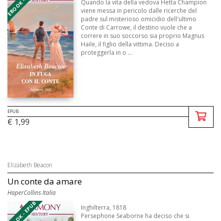
EBOOK - EPUB
Quando la vita della vedova Hetta Champion
viene messa in pericolo dalle ricerche del
padre sul misterioso omicidio dell'ultimo
Conte di Carrowe, il destino vuole che a
correre in suo soccorso sia proprio Magnus
Haile, il figlio della vittima. Deciso a
proteggerla in o ...
EPUB
€ 1,99
Elizabeth Beacon
Un conte da amare
HaperCollins Italia
EBOOK - EPUB
Inghilterra, 1818
Persephone Seaborne ha deciso che si