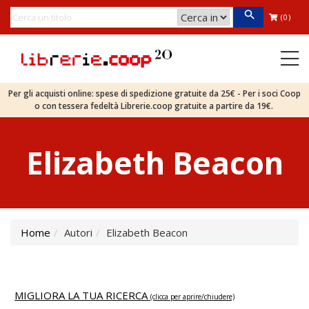
(0)
Per gli acquisti online: spese di spedizione gratuite da 25€ - Per i soci Coop
o con tessera fedeltà Librerie.coop gratuite a partire da 19€.
Elizabeth Beacon
Home
Autori
Elizabeth Beacon
MIGLIORA LA TUA RICERCA
(clicca per aprire/chiudere)