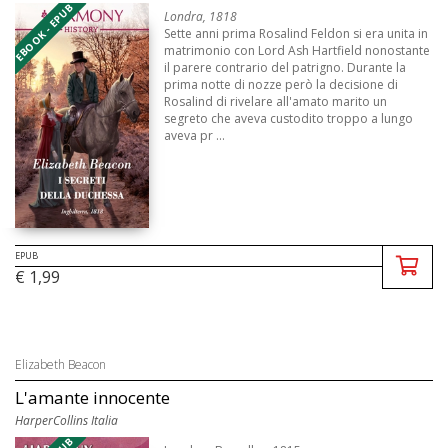
EBOOK - EPUB
Londra, 1818
Sette anni prima Rosalind Feldon si era unita in
matrimonio con Lord Ash Hartfield nonostante
il parere contrario del patrigno. Durante la
prima notte di nozze però la decisione di
Rosalind di rivelare all'amato marito un
segreto che aveva custodito troppo a lungo
aveva pr ...
EPUB
€ 1,99
Elizabeth Beacon
L'amante innocente
HarperCollins Italia