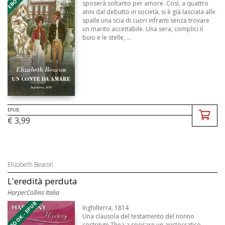
sposerà soltanto per amore. Così, a quattro
anni dal debutto in società, si è già lasciata alle
spalle una scia di cuori infranti senza trovare
un marito accettabile. Una sera, complici il
buio e le stelle, ...
EPUB
€ 3,99
Elizabeth Beacon
L'eredità perduta
HarperCollins Italia
EBOOK - EPUB
Inghilterra, 1814
Una clausola del testamento del nonno
costringe Thea a sposare un aristocratico,