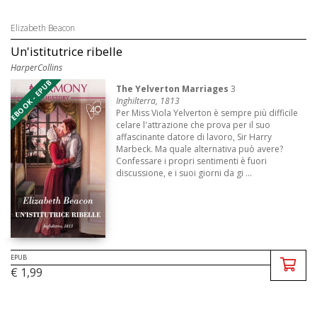
Elizabeth Beacon
Un'istitutrice ribelle
HarperCollins
EBOOK - EPUB
The Yelverton Marriages
3
Inghilterra, 1813
Per Miss Viola Yelverton è sempre più difficile
celare l'attrazione che prova per il suo
affascinante datore di lavoro, Sir Harry
Marbeck. Ma quale alternativa può avere?
Confessare i propri sentimenti è fuori
discussione, e i suoi giorni da gi ...
EPUB
€ 1,99