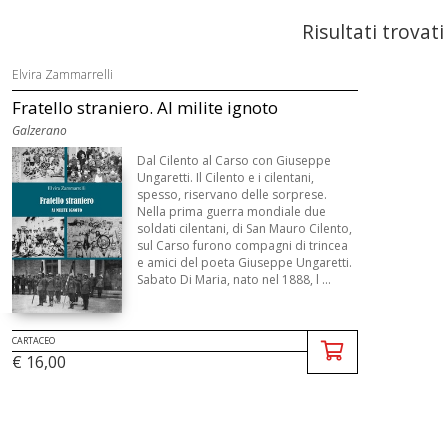
Risultati trovati
Elvira Zammarrelli
Fratello straniero. Al milite ignoto
Galzerano
Dal Cilento al Carso con Giuseppe
Ungaretti. Il Cilento e i cilentani,
spesso, riservano delle sorprese.
Nella prima guerra mondiale due
soldati cilentani, di San Mauro Cilento,
sul Carso furono compagni di trincea
e amici del poeta Giuseppe Ungaretti.
Sabato Di Maria, nato nel 1888, l ...
CARTACEO
€ 16,00