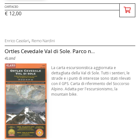
CARTACEO
€ 12,00
,
Enrico Casolari
Remo Nardini
Ortles Cevedale Val di Sole. Parco n...
4Land
La carta escursionistica aggiornata e
dettagliata della Val di Sole. Tutti i sentieri, le
strade e i punti di interesse sono stati rilevati
con il GPS. Carta di riferimento del Soccorso
Alpino. Adatta per l'escursionismo, la
mountain bike.