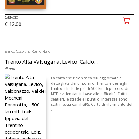
CARTACEO
€ 12,00
,
Enrico Casolari
Remo Nardini
Trento Alta Valsugana. Levico, Caldo...
4Land
La carta escursionistica più aggiornata e
dettagliata dei dintorni di Trento e dei laghi
limitrofi. Include più di 500 km di percorsi di
MTB evidenziati in base alle difficoltà. Tutti i
sentieri, le strade e i punti di interesse sono
stati rilevati con il GPS. Carta di riferimento del
...