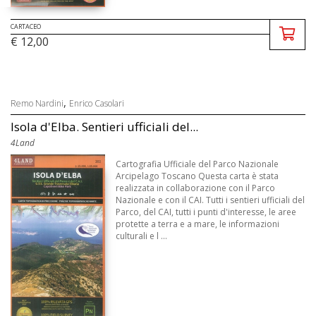
CARTACEO
€ 12,00
,
Remo Nardini
Enrico Casolari
Isola d'Elba. Sentieri ufficiali del...
4Land
Cartografia Ufficiale del Parco Nazionale
Arcipelago Toscano Questa carta è stata
realizzata in collaborazione con il Parco
Nazionale e con il CAI. Tutti i sentieri ufficiali del
Parco, del CAI, tutti i punti d'interesse, le aree
protette a terra e a mare, le informazioni
culturali e l ...