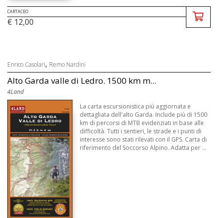
CARTACEO
€ 12,00
,
Enrico Casolari
Remo Nardini
Alto Garda valle di Ledro. 1500 km m...
4Land
La carta escursionistica più aggiornata e
dettagliata dell'alto Garda. Include più di 1500
km di percorsi di MTB evidenziati in base alle
difficoltà. Tutti i sentieri, le strade e i punti di
interesse sono stati rilevati con il GPS. Carta di
riferimento del Soccorso Alpino. Adatta per ...