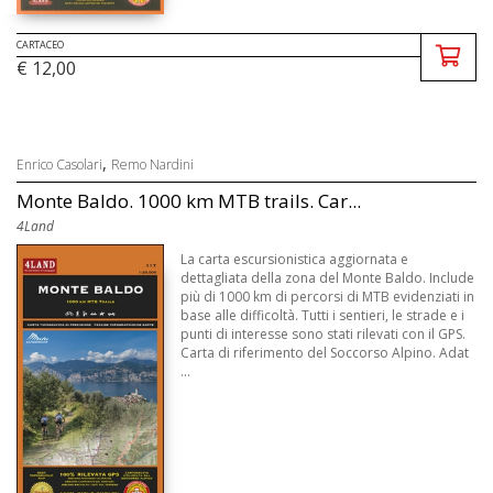
CARTACEO
€ 12,00
,
Enrico Casolari
Remo Nardini
Monte Baldo. 1000 km MTB trails. Car...
4Land
La carta escursionistica aggiornata e
dettagliata della zona del Monte Baldo. Include
più di 1000 km di percorsi di MTB evidenziati in
base alle difficoltà. Tutti i sentieri, le strade e i
punti di interesse sono stati rilevati con il GPS.
Carta di riferimento del Soccorso Alpino. Adat
...