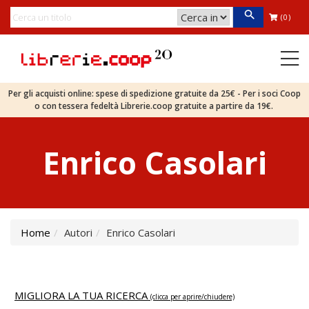
(0)
Per gli acquisti online: spese di spedizione gratuite da 25€ - Per i soci Coop
o con tessera fedeltà Librerie.coop gratuite a partire da 19€.
Enrico Casolari
Home
Autori
Enrico Casolari
MIGLIORA LA TUA RICERCA
(clicca per aprire/chiudere)