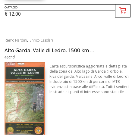
CARTACEO
€ 12,00
,
Remo Nardini
Enrico Casolari
Alto Garda. Valle di Ledro. 1500 km ...
4Land
Carta escursionistica aggiornata e dettagliata
della zona del Alto lago di Garda (Torbole,
Riva del garda, Malcesine, Arco, valle di Ledro).
Include più di 1500 km di percorsi di MTB
evidenziati in base alle difficoltà. Tutti i sentieri,
le strade e i punti di interesse sono stati rile ...