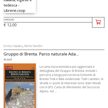
CARTACEO
€ 12,00
,
Enrico Casolari
Remo Nardini
Gruppo di Brenta. Parco naturale Ada...
4Land
La carta escursionistica più aggiornata e
dettagliata del Gruppo di Brenta. Include i
percorsi a lunga percorrenza Dolomiti di
Brenta Trek e Bike evidenziati. Tutti i sentieri, le
strade e i punti di interesse sono stati rilevati
con il GPS. Carta di riferimento del Soccorso
Alpino. Ad ...