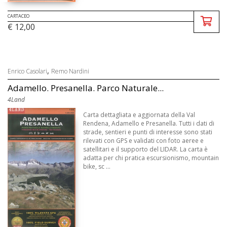
CARTACEO
€ 12,00
,
Enrico Casolari
Remo Nardini
Adamello. Presanella. Parco Naturale...
4Land
Carta dettagliata e aggiornata della Val
Rendena, Adamello e Presanella. Tutti i dati di
strade, sentieri e punti di interesse sono stati
rilevati con GPS e validati con foto aeree e
satellitari e il supporto del LIDAR. La carta è
adatta per chi pratica escursionismo, mountain
bike, sc ...