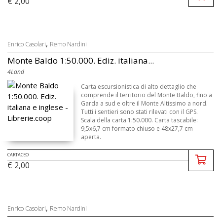
€ 2,00
,
Enrico Casolari
Remo Nardini
Monte Baldo 1:50.000. Ediz. italiana...
4Land
Carta escursionistica di alto dettaglio che
comprende il territorio del Monte Baldo, fino a
Garda a sud e oltre il Monte Altissimo a nord.
Tutti i sentieri sono stati rilevati con il GPS.
Scala della carta 1:50.000. Carta tascabile:
9,5x6,7 cm formato chiuso e 48x27,7 cm
aperta.
CARTACEO
€ 2,00
,
Enrico Casolari
Remo Nardini