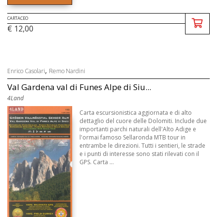
CARTACEO
€ 12,00
,
Enrico Casolari
Remo Nardini
Val Gardena val di Funes Alpe di Siu...
4Land
Carta escursionistica aggiornata e di alto
dettaglio del cuore delle Dolomiti. Include due
importanti parchi naturali dell'Alto Adige e
l'ormai famoso Sellaronda MTB tour in
entrambe le direzioni. Tutti i sentieri, le strade
e i punti di interesse sono stati rilevati con il
GPS. Carta ...