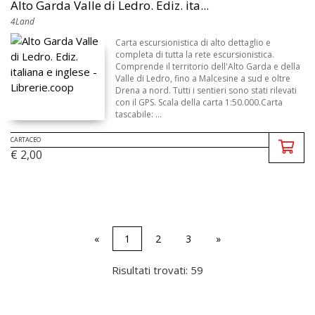
Alto Garda Valle di Ledro. Ediz. ita...
4Land
Carta escursionistica di alto dettaglio e
completa di tutta la rete escursionistica.
Comprende il territorio dell'Alto Garda e della
Valle di Ledro, fino a Malcesine a sud e oltre
Drena a nord. Tutti i sentieri sono stati rilevati
con il GPS. Scala della carta 1:50.000.Carta
tascabile: ...
CARTACEO
€ 2,00
«
1
2
3
»
Risultati trovati: 59