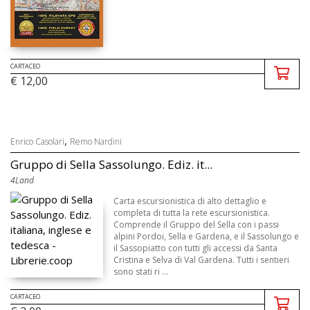
CARTACEO
€ 12,00
,
Enrico Casolari
Remo Nardini
Gruppo di Sella Sassolungo. Ediz. it...
4Land
Carta escursionistica di alto dettaglio e
completa di tutta la rete escursionistica.
Comprende il Gruppo del Sella con i passi
alpini Pordoi, Sella e Gardena, e il Sassolungo e
il Sassopiatto con tutti gli accessi da Santa
Cristina e Selva di Val Gardena. Tutti i sentieri
sono stati ri ...
CARTACEO