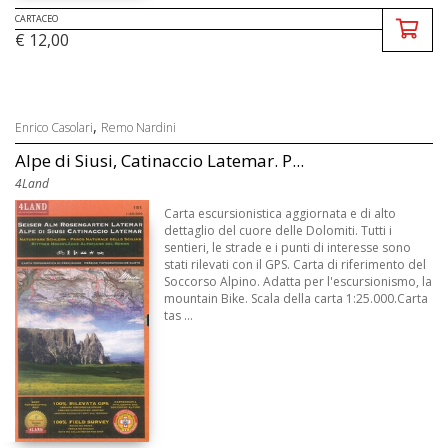
CARTACEO
€ 12,00
,
Enrico Casolari
Remo Nardini
Alpe di Siusi, Catinaccio Latemar. P...
4Land
Carta escursionistica aggiornata e di alto
dettaglio del cuore delle Dolomiti. Tutti i
sentieri, le strade e i punti di interesse sono
stati rilevati con il GPS. Carta di riferimento del
Soccorso Alpino. Adatta per l'escursionismo, la
mountain Bike. Scala della carta 1:25.000.Carta
tas ...