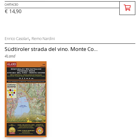
CARTACEO
€ 14,90
,
Enrico Casolari
Remo Nardini
Südtiroler strada del vino. Monte Co...
4Land