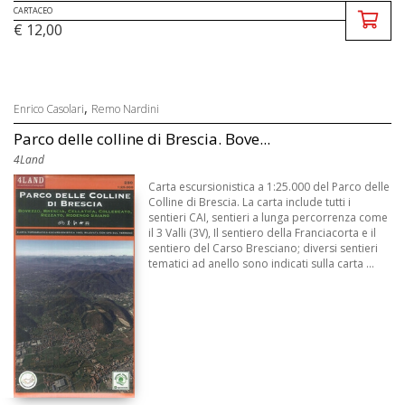
CARTACEO
€ 12,00
,
Enrico Casolari
Remo Nardini
Parco delle colline di Brescia. Bove...
4Land
Carta escursionistica a 1:25.000 del Parco delle
Colline di Brescia. La carta include tutti i
sentieri CAI, sentieri a lunga percorrenza come
il 3 Valli (3V), Il sentiero della Franciacorta e il
sentiero del Carso Bresciano; diversi sentieri
tematici ad anello sono indicati sulla carta ...