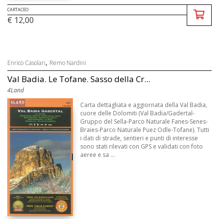
CARTACEO
€ 12,00
,
Enrico Casolari
Remo Nardini
Val Badia. Le Tofane. Sasso della Cr...
4Land
Carta dettagliata e aggiornata della Val Badia,
cuore delle Dolomiti (Val Badia/Gadertal-
Gruppo del Sella-Parco Naturale Fanes-Senes-
Braies-Parco Naturale Puez Odle-Tofane). Tutti
i dati di strade, sentieri e punti di interesse
sono stati rilevati con GPS e validati con foto
aeree e sa ...