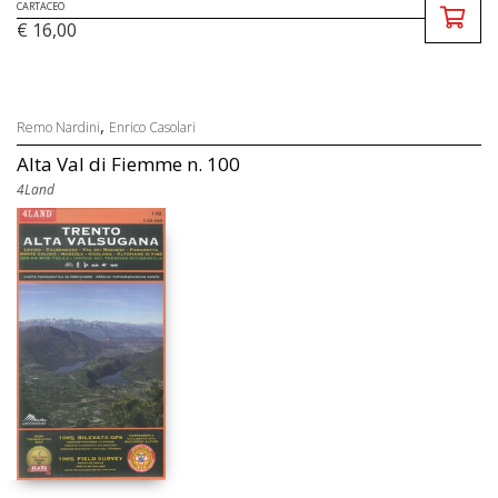
CARTACEO
€ 16,00
,
Remo Nardini
Enrico Casolari
Alta Val di Fiemme n. 100
4Land