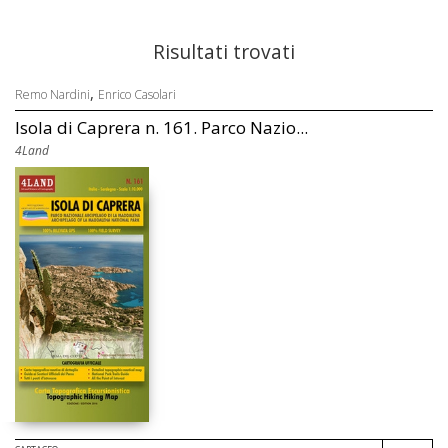
Risultati trovati
,
Remo Nardini
Enrico Casolari
Isola di Caprera n. 161. Parco Nazio...
4Land