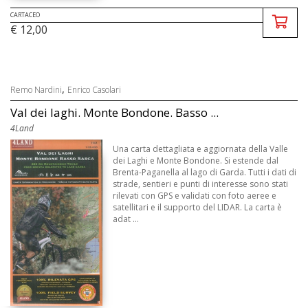
CARTACEO
€ 12,00
,
Remo Nardini
Enrico Casolari
Val dei laghi. Monte Bondone. Basso ...
4Land
Una carta dettagliata e aggiornata della Valle
dei Laghi e Monte Bondone. Si estende dal
Brenta-Paganella al lago di Garda. Tutti i dati di
strade, sentieri e punti di interesse sono stati
rilevati con GPS e validati con foto aeree e
satellitari e il supporto del LIDAR. La carta è
adat ...