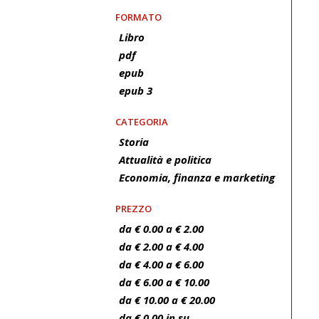
FORMATO
Libro
pdf
epub
epub 3
CATEGORIA
Storia
Attualità e politica
Economia, finanza e marketing
PREZZO
da € 0.00 a € 2.00
da € 2.00 a € 4.00
da € 4.00 a € 6.00
da € 6.00 a € 10.00
da € 10.00 a € 20.00
da € 0.00 in su