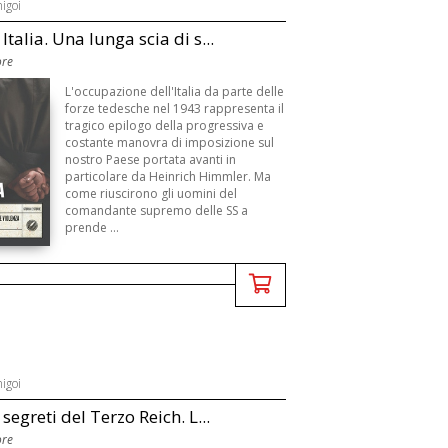
igoi
 Italia. Una lunga scia di s...
ore
L'occupazione dell'Italia da parte delle
forze tedesche nel 1943 rappresenta il
tragico epilogo della progressiva e
costante manovra di imposizione sul
nostro Paese portata avanti in
particolare da Heinrich Himmler. Ma
come riuscirono gli uomini del
comandante supremo delle SS a
prende ...
igoi
i segreti del Terzo Reich. L...
ore