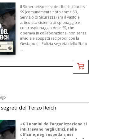
Il Sicherheitsdienst des Reichsführers-
SS (comunemente noto come SD,
Servizio di Sicurezza) era il vasto e
articolato sistema di spionaggio e
controspionaggio delle SS, che
operava in collaborazione, non senza
invidie e sospetti reciproci, con la
Gestapo (la Polizia segreta dello Stato
...
igoi
i segreti del Terzo Reich
«Gli uomini dell'organizzazione si
infiltravano negli uffici, nelle
officine, negli ospedali, nei