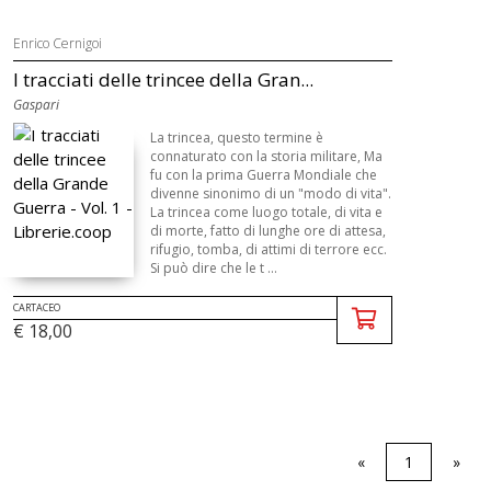
Enrico Cernigoi
I tracciati delle trincee della Gran...
Gaspari
La trincea, questo termine è
connaturato con la storia militare, Ma
fu con la prima Guerra Mondiale che
divenne sinonimo di un "modo di vita".
La trincea come luogo totale, di vita e
di morte, fatto di lunghe ore di attesa,
rifugio, tomba, di attimi di terrore ecc.
Si può dire che le t ...
CARTACEO
€ 18,00
«
1
»