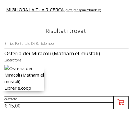
MIGLIORA LA TUA RICERCA
(clicca per aprire/chiudere)
Risultati trovati
Enrico Fortunato Di Bartolomeo
Osteria dei Miracoli (Matham el mustali)
Liberatore
CARTACEO
€ 15,00