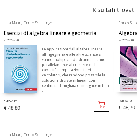
Risultati trovati
,
Luca Mauri
Enrico Schlesinger
Enrico Schl
Esercizi di algebra lineare e geometria
Algebra
Zanichelli
Zanichelli
Le applicazioni dell'algebra lineare
all'ingegneria e alle altre scienze si
vanno moltiplicando di anno in anno,
parallelamente al crescere delle
capacità computazionali dei
calcolatori, che rendono possibile la
soluzione di sistemi lineari con
centinaia di migliaia di incognite in tem
...
CARTACEO
CARTACEO
€ 48,70
€ 48,80
,
Luca Mauri
Enrico Schlesinger