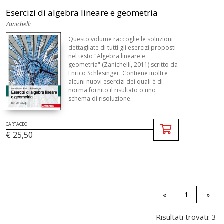
Esercizi di algebra lineare e geometria
Zanichelli
Questo volume raccoglie le soluzioni
dettagliate di tutti gli esercizi proposti
nel testo "Algebra lineare e
geometria" (Zanichelli, 2011) scritto da
Enrico Schlesinger. Contiene inoltre
alcuni nuovi esercizi dei quali è di
norma fornito il risultato o uno
schema di risoluzione.
CARTACEO
€ 25,50
«
1
»
Risultati trovati: 3