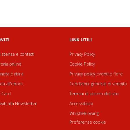
RVIZI
LINK UTILI
istenza e contatti
Privacy Policy
reria online
Cookie Policy
nota e ritira
Privacy policy eventi e fiere
da all'ebook
Condizioni generali di vendita
t Card
Termini di utilizzo del sito
riviti alla Newsletter
Accessibilità
WhistleBlowing
Preferenze cookie