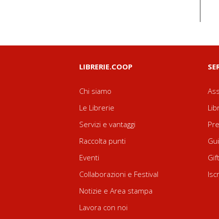
LIBRERIE.COOP
SE
Chi siamo
Ass
Le Librerie
Lib
Servizi e vantaggi
Pre
Raccolta punti
Gui
Eventi
Gif
Collaborazioni e Festival
Isc
Notizie e Area stampa
Lavora con noi