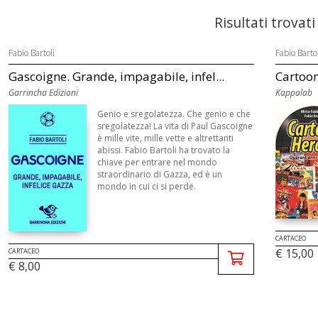
Risultati trovati
Fabio Bartoli
Fabio Bartol
Gascoigne. Grande, impagabile, infel...
Cartoon
Garrincha Edizioni
Kappalab
Genio e sregolatezza. Che genio e che
sregolatezza! La vita di Paul Gascoigne
è mille vite, mille vette e altrettanti
abissi. Fabio Bartoli ha trovato la
chiave per entrare nel mondo
straordinario di Gazza, ed è un
mondo in cui ci si perde.
CARTACEO
€ 15,00
CARTACEO
€ 8,00