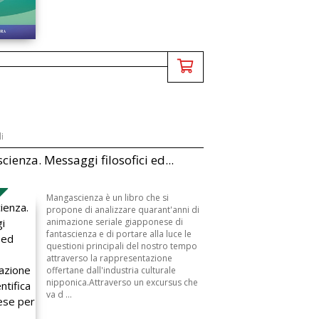
i
ienza. Messaggi filosofici ed...
Mangascienza è un libro che si
propone di analizzare quarant'anni di
animazione seriale giapponese di
fantascienza e di portare alla luce le
questioni principali del nostro tempo
attraverso la rappresentazione
offertane dall'industria culturale
nipponica.Attraverso un excursus che
va d ...