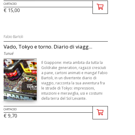
CARTACEO
€ 15,00
Fabio Bartoli
Vado, Tokyo e torno. Diario di viagg...
Tunué
Il Giappone: meta ambita da tutta la
Goldrake generation, ragazzi cresciuti
a pane, cartoni animati e manga! Fabio
Bartoli, in un divertente diario di
viaggio, racconta la sua avventura fra
le strade di Tokyo: impressioni,
intuizioni e meraviglia, usi e costumi
della terra del Sol Levante.
CARTACEO
€ 9,70