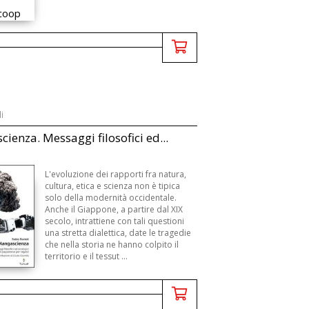
i
ienza. Messaggi filosofici ed...
L'evoluzione dei rapporti fra natura,
cultura, etica e scienza non è tipica
solo della modernità occidentale.
Anche il Giappone, a partire dal XIX
secolo, intrattiene con tali questioni
una stretta dialettica, date le tragedie
che nella storia ne hanno colpito il
territorio e il tessut ...