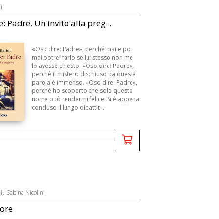
i
: Padre. Un invito alla preg...
«Oso dire: Padre», perché mai e poi
mai potrei farlo se lui stesso non me
lo avesse chiesto. «Oso dire: Padre»,
perché il mistero dischiuso da questa
parola è immenso. «Oso dire: Padre»,
perché ho scoperto che solo questo
nome può rendermi felice. Si è appena
concluso il lungo dibattit ...
,
i
Sabina Nicolini
tore