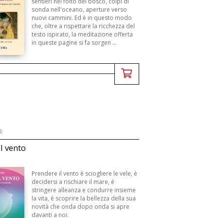
sentieri nel folto del bosco, colpi di
sonda nell'oceano, aperture verso
nuovi cammini. Ed è in questo modo
che, oltre a rispettare la ricchezza del
testo ispirato, la meditazione offerta
in queste pagine si fa sorgen ...
i
il vento
Prendere il vento è sciogliere le vele, è
decidersi a rischiare il mare, è
stringere alleanza e condurre insieme
la vita, è scoprire la bellezza della sua
novità che onda dopo onda si apre
davanti a noi.