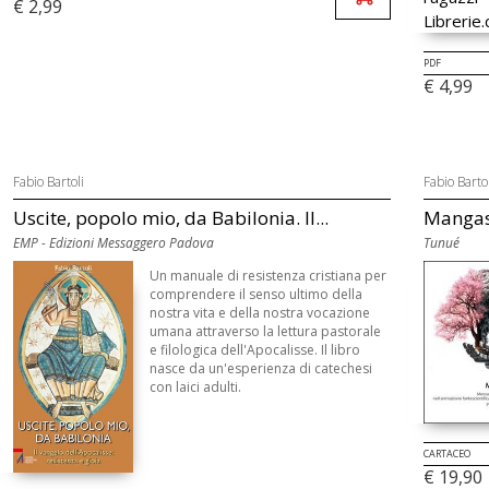
€ 2,99
PDF
€ 4,99
Fabio Bartoli
Fabio Bartol
Uscite, popolo mio, da Babilonia. Il...
Mangasc
EMP - Edizioni Messaggero Padova
Tunué
Un manuale di resistenza cristiana per
comprendere il senso ultimo della
nostra vita e della nostra vocazione
umana attraverso la lettura pastorale
e filologica dell'Apocalisse. Il libro
nasce da un'esperienza di catechesi
con laici adulti.
CARTACEO
€ 19,90