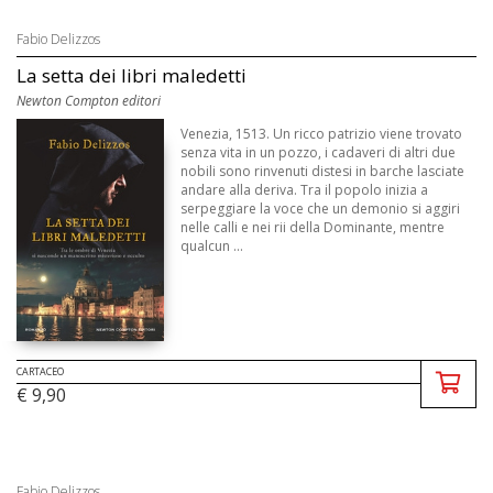
Fabio Delizzos
La setta dei libri maledetti
Newton Compton editori
Venezia, 1513. Un ricco patrizio viene trovato
senza vita in un pozzo, i cadaveri di altri due
nobili sono rinvenuti distesi in barche lasciate
andare alla deriva. Tra il popolo inizia a
serpeggiare la voce che un demonio si aggiri
nelle calli e nei rii della Dominante, mentre
qualcun ...
CARTACEO
€ 9,90
Fabio Delizzos