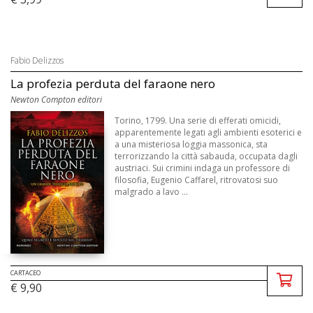
Fabio Delizzos
La profezia perduta del faraone nero
Newton Compton editori
Torino, 1799. Una serie di efferati omicidi,
apparentemente legati agli ambienti esoterici e
a una misteriosa loggia massonica, sta
terrorizzando la città sabauda, occupata dagli
austriaci. Sui crimini indaga un professore di
filosofia, Eugenio Caffarel, ritrovatosi suo
malgrado a lavo ...
CARTACEO
€ 9,90