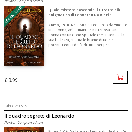
Newton Compton editori
EBOOK - EPUB
Quale mistero nasconde il ritratto più
enigmatico di Leonardo Da Vinci?
Roma, 1516.
Nella vita di Leonardo da Vinci c’è
una donna, affascinante e misteriosa. Una
donna con un dono speciale che, insieme alla
sua bellezza, suscita le brame di uomini
potenti. Leonardo fa di tutto per pro ...
EPUB
€ 3,99
Fabio Delizzos
Il quadro segreto di Leonardo
Newton Compton editori
Roma, 1516. Nella vita di Leonardo da Vinci c'è