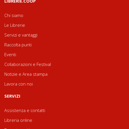
LIBRERIE.COOP
Chi siamo
Le Librerie
Servizi e vantaggi
Raccolta punti
Eventi
Collaborazioni e Festival
Notizie e Area stampa
Lavora con noi
SERVIZI
Assistenza e contatti
Libreria online