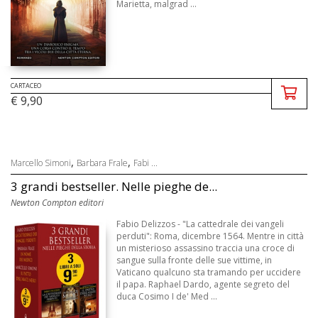
Marietta, malgrad ...
CARTACEO
€ 9,90
,
,
Marcello Simoni
Barbara Frale
Fabi ...
3 grandi bestseller. Nelle pieghe de...
Newton Compton editori
Fabio Delizzos - "La cattedrale dei vangeli
perduti": Roma, dicembre 1564. Mentre in città
un misterioso assassino traccia una croce di
sangue sulla fronte delle sue vittime, in
Vaticano qualcuno sta tramando per uccidere
il papa. Raphael Dardo, agente segreto del
duca Cosimo I de' Med ...