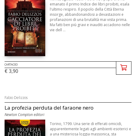
emanato il primo Indice dei libri proibiti, esala
l'ultimo respiro. Il popolo della Città Eterna
insorge, abbandonandosi a devastazioni e
profanazioni di una brutalità mai vista prima.
Ma fatti ben più gravi e inauditi accadono nelle
vie dell ...
CARTACEO
€ 3,90
Fabio Delizzos
La profezia perduta del faraone nero
Newton Compton editori
Torino, 1799. Una serie di efferati omicidi,
apparentemente legati agli ambienti esoterici e
a una misteriosa loggia massonica, sta