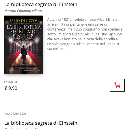
La biblioteca segreta di Einstein
Newton Compton editori
Autunno 1921. Il celebre fisico Albert Einstein
arriva in Italia per tenere una serie di
conferenze, ma il suo soggiorno non comincia
sotto i migliori auspici: alcuni dei suoi appunti,
che aveva lasciato nella casa della sorella a
Fiesole, vengono rubati, mentre nel Paese si
sta diffon ...
CARTACEO
€ 9,90
Fabio Delizzos
La biblioteca segreta di Einstein