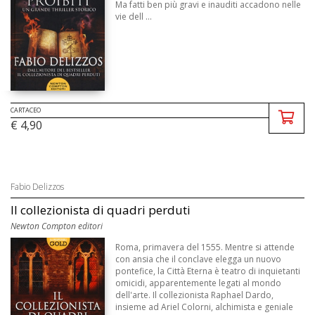
Ma fatti ben più gravi e inauditi accadono nelle
vie dell ...
CARTACEO
€ 4,90
Fabio Delizzos
Il collezionista di quadri perduti
Newton Compton editori
Roma, primavera del 1555. Mentre si attende
con ansia che il conclave elegga un nuovo
pontefice, la Città Eterna è teatro di inquietanti
omicidi, apparentemente legati al mondo
dell'arte. Il collezionista Raphael Dardo,
insieme ad Ariel Colorni, alchimista e geniale