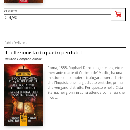
CARTACEO
€ 4,90
Fabio Delizzos
Il collezionista di quadri perduti-I...
Newton Compton editori
Roma, 1555. Raphael Dardo, agente segreto e
mercante d'arte di Cosimo de' Medici, ha una
missione da compiere: trafugare opere d'arte
che l'Inquisizione ha giudicato eretiche, prima
che vengano distrutte. Per questo è nella Città
Eterna, nei giorni in cui si attende con ansia che
il co ...