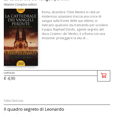
Newton Compton editori
Roma, dicembre 1564. Mentre in città un
misterioso assassino traccia una croce di
sangue sulla fronte delle sue vittime, in
Vaticano qualcuno sta tramando per uccidere
il papa. Raphael Dardo, agente segreto del
duca Cosimo i de' Medici, è a Roma con una
missione: proteggere la vita di ...
CARTACEO
€ 4,90
Fabio Delizzos
Il quadro segreto di Leonardo