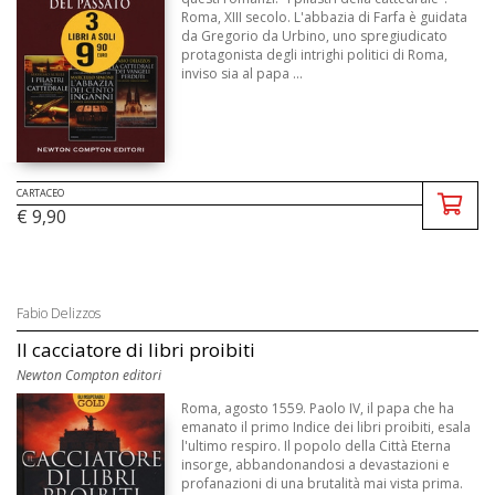
Roma, XIII secolo. L'abbazia di Farfa è guidata
da Gregorio da Urbino, uno spregiudicato
protagonista degli intrighi politici di Roma,
inviso sia al papa ...
CARTACEO
€ 9,90
Fabio Delizzos
Il cacciatore di libri proibiti
Newton Compton editori
Roma, agosto 1559. Paolo IV, il papa che ha
emanato il primo Indice dei libri proibiti, esala
l'ultimo respiro. Il popolo della Città Eterna
insorge, abbandonandosi a devastazioni e
profanazioni di una brutalità mai vista prima.