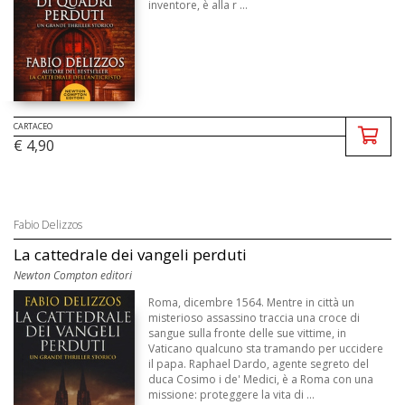
inventore, è alla r ...
CARTACEO
€ 4,90
Fabio Delizzos
La cattedrale dei vangeli perduti
Newton Compton editori
Roma, dicembre 1564. Mentre in città un
misterioso assassino traccia una croce di
sangue sulla fronte delle sue vittime, in
Vaticano qualcuno sta tramando per uccidere
il papa. Raphael Dardo, agente segreto del
duca Cosimo i de' Medici, è a Roma con una
missione: proteggere la vita di ...