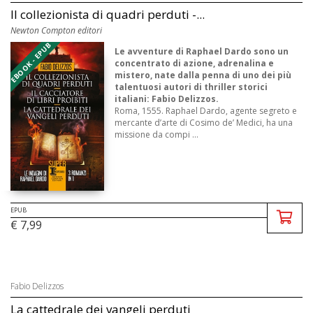
Il collezionista di quadri perduti -...
Newton Compton editori
EBOOK - EPUB
Le avventure di Raphael Dardo sono un
concentrato di azione, adrenalina e
mistero, nate dalla penna di uno dei più
talentuosi autori di thriller storici
italiani: Fabio Delizzos.
Roma, 1555. Raphael Dardo, agente segreto e
mercante d’arte di Cosimo de’ Medici, ha una
missione da compi ...
EPUB
€ 7,99
Fabio Delizzos
La cattedrale dei vangeli perduti