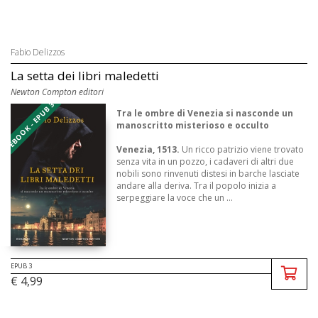
Fabio Delizzos
La setta dei libri maledetti
Newton Compton editori
EBOOK - EPUB 3
Tra le ombre di Venezia si nasconde un
manoscritto misterioso e occulto
Venezia, 1513.
Un ricco patrizio viene trovato
senza vita in un pozzo, i cadaveri di altri due
nobili sono rinvenuti distesi in barche lasciate
andare alla deriva. Tra il popolo inizia a
serpeggiare la voce che un ...
EPUB 3
€ 4,99