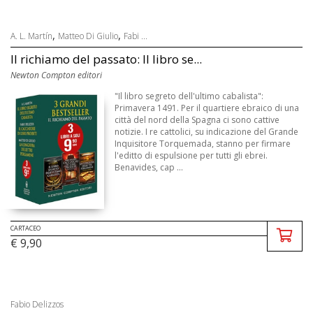
,
,
A. L. Martín
Matteo Di Giulio
Fabi ...
Il richiamo del passato: Il libro se...
Newton Compton editori
"Il libro segreto dell'ultimo cabalista":
Primavera 1491. Per il quartiere ebraico di una
città del nord della Spagna ci sono cattive
notizie. I re cattolici, su indicazione del Grande
Inquisitore Torquemada, stanno per firmare
l'editto di espulsione per tutti gli ebrei.
Benavides, cap ...
CARTACEO
€ 9,90
Fabio Delizzos