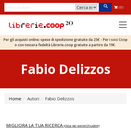
(0)
Per gli acquisti online: spese di spedizione gratuite da 25€ - Per i soci Coop
o con tessera fedeltà Librerie.coop gratuite a partire da 19€.
Fabio Delizzos
Home
Autori
Fabio Delizzos
MIGLIORA LA TUA RICERCA
(clicca per aprire/chiudere)