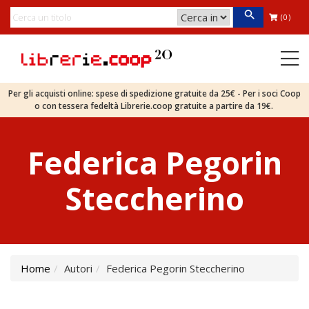
(0)
Per gli acquisti online: spese di spedizione gratuite da 25€ - Per i soci Coop
o con tessera fedeltà Librerie.coop gratuite a partire da 19€.
Federica Pegorin
Steccherino
Home
Autori
Federica Pegorin Steccherino