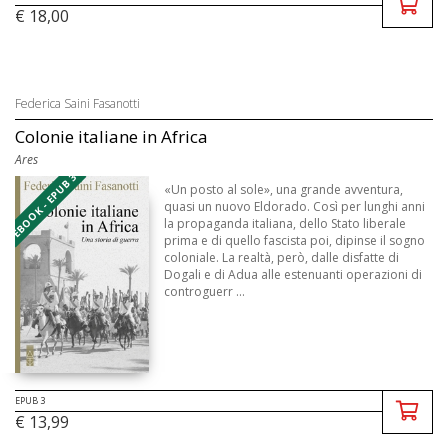
€ 18,00
Federica Saini Fasanotti
Colonie italiane in Africa
Ares
EBOOK - EPUB 3
«Un posto al sole», una grande avventura,
quasi un nuovo Eldorado. Così per lunghi anni
la propaganda italiana, dello Stato liberale
prima e di quello fascista poi, dipinse il sogno
coloniale. La realtà, però, dalle disfatte di
Dogali e di Adua alle estenuanti operazioni di
controguerr ...
EPUB 3
€ 13,99