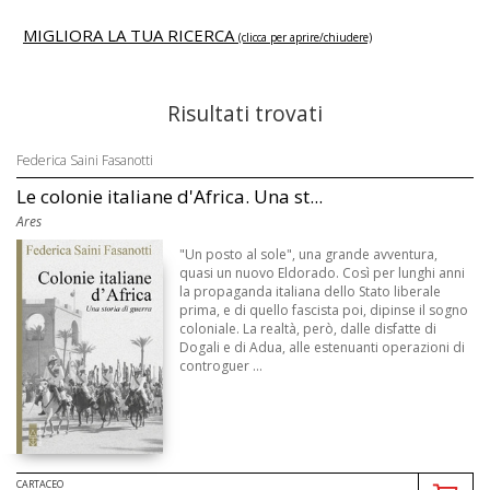
MIGLIORA LA TUA RICERCA
(clicca per aprire/chiudere)
Risultati trovati
Federica Saini Fasanotti
Le colonie italiane d'Africa. Una st...
Ares
"Un posto al sole", una grande avventura,
quasi un nuovo Eldorado. Così per lunghi anni
la propaganda italiana dello Stato liberale
prima, e di quello fascista poi, dipinse il sogno
coloniale. La realtà, però, dalle disfatte di
Dogali e di Adua, alle estenuanti operazioni di
controguer ...
CARTACEO