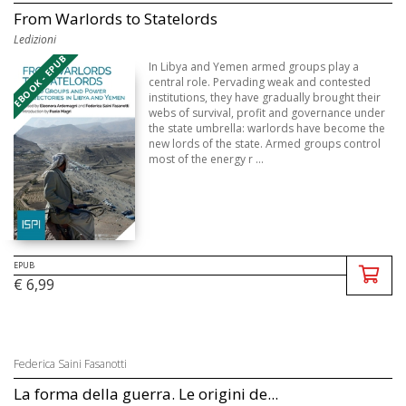
From Warlords to Statelords
Ledizioni
EBOOK - EPUB
In Libya and Yemen armed groups play a
central role. Pervading weak and contested
institutions, they have gradually brought their
webs of survival, profit and governance under
the state umbrella: warlords have become the
new lords of the state. Armed groups control
most of the energy r ...
EPUB
€ 6,99
Federica Saini Fasanotti
La forma della guerra. Le origini de...