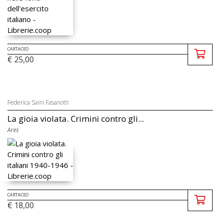
CARTACEO
€ 25,00
Federica Saini Fasanotti
La gioia violata. Crimini contro gli...
Ares
CARTACEO
€ 18,00