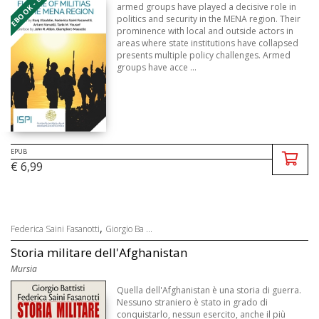
EBOOK - EPUB
armed groups have played a decisive role in
politics and security in the MENA region. Their
prominence with local and outside actors in
areas where state institutions have collapsed
presents multiple policy challenges. Armed
groups have acce ...
EPUB
€ 6,99
,
Federica Saini Fasanotti
Giorgio Ba ...
Storia militare dell'Afghanistan
Mursia
Quella dell'Afghanistan è una storia di guerra.
Nessuno straniero è stato in grado di
conquistarlo, nessun esercito, anche il più