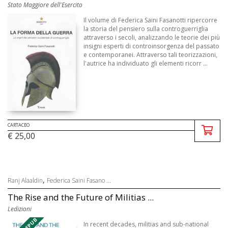
Stato Maggiore dell'Esercito
Il volume di Federica Saini Fasanotti ripercorre
la storia del pensiero sulla controguerriglia
attraverso i secoli, analizzando le teorie dei più
insigni esperti di controinsorgenza del passato
e contemporanei. Attraverso tali teorizzazioni,
l'autrice ha individuato gli elementi ricorr ...
CARTACEO
€ 25,00
,
Ranj Alaaldin
Federica Saini Fasano ...
The Rise and the Future of Militias ...
Ledizioni
In recent decades, militias and sub-national