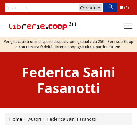
(0)
Per gli acquisti online: spese di spedizione gratuite da 25€ - Per i soci Coop
o con tessera fedeltà Librerie.coop gratuite a partire da 19€.
Federica Saini
Fasanotti
Home
Autori
Federica Saini Fasanotti