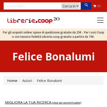
(0)
Per gli acquisti online: spese di spedizione gratuite da 25€ - Per i soci Coop
o con tessera fedeltà Librerie.coop gratuite a partire da 19€.
Felice Bonalumi
Home
Autori
Felice Bonalumi
MIGLIORA LA TUA RICERCA
(clicca per aprire/chiudere)