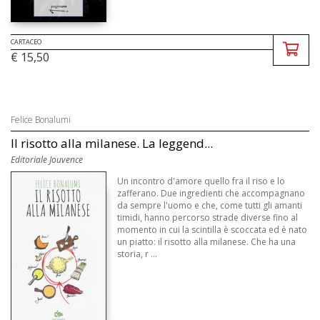
CARTACEO
€ 15,50
Felice Bonalumi
Il risotto alla milanese. La leggend...
Editoriale Jouvence
Un incontro d'amore quello fra il riso e lo
zafferano. Due ingredienti che accompagnano
da sempre l'uomo e che, come tutti gli amanti
timidi, hanno percorso strade diverse fino al
momento in cui la scintilla è scoccata ed è nato
un piatto: il risotto alla milanese. Che ha una
storia, r ...