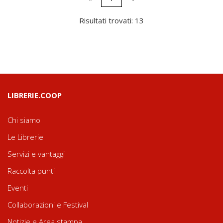
Risultati trovati: 13
LIBRERIE.COOP
Chi siamo
Le Librerie
Servizi e vantaggi
Raccolta punti
Eventi
Collaborazioni e Festival
Notizie e Area stampa