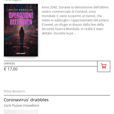
Anno 2042. Durante la demolizione dell'ultimo
centro commerciale di Ourland, zona
mondiale 3, viene scoperto un tunnel, che
mette in subbuglio i rappresentanti del potere.
Il tunnel, un rifugio in disuso dalla fine della
Seconda Guerra Mondiale, in realtà è stato
abitato. Durante la pe ...
CARTACEO
€ 17,00
Felice Bonalumi
Coronavirus' drabbles
Carlo Pozzoni Fotoeditore