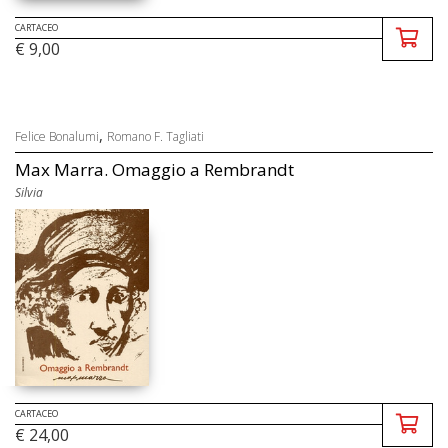
CARTACEO
€ 9,00
,
Felice Bonalumi
Romano F. Tagliati
Max Marra. Omaggio a Rembrandt
Silvia
CARTACEO
€ 24,00