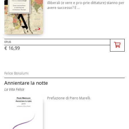
illiberali (e vere e pro-prie dittature) stanno per
avere successo? E ...
EPUB
€ 16,99
Felice Bonalumi
Annientare la notte
La Vita Felice
Prefazione di Piero Marelli.