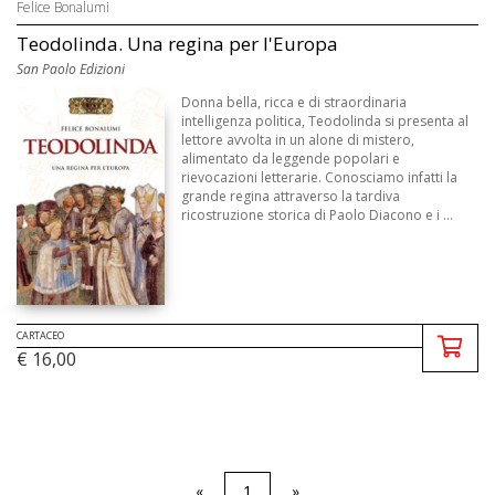
Felice Bonalumi
Teodolinda. Una regina per l'Europa
San Paolo Edizioni
Donna bella, ricca e di straordinaria
intelligenza politica, Teodolinda si presenta al
lettore avvolta in un alone di mistero,
alimentato da leggende popolari e
rievocazioni letterarie. Conosciamo infatti la
grande regina attraverso la tardiva
ricostruzione storica di Paolo Diacono e i ...
CARTACEO
€ 16,00
«
1
»