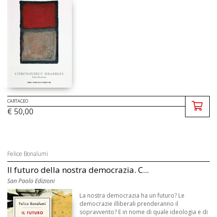
CARTACEO
€ 50,00
Felice Bonalumi
Il futuro della nostra democrazia. C...
San Paolo Edizioni
La nostra democrazia ha un futuro? Le
democrazie illiberali prenderanno il
sopravvento? E in nome di quale ideologia e di