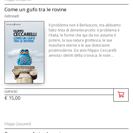
Come un gufo tra le rovine
Feltrinelli
Il problema non è Berlusconi, ma abbiamo
fatto finta di dimenticarcelo: il problema è
l'Italia, le forme che qui da noi assume il
potere, la sua natura grottesca, le sue
maschere eterne e le sue distorsioni
postmoderne. Da anni Filippo Ceccarelli
annota i detriti della cronaca, le note ...
CARTACEO
€ 15,00
Filippo Ceccarelli