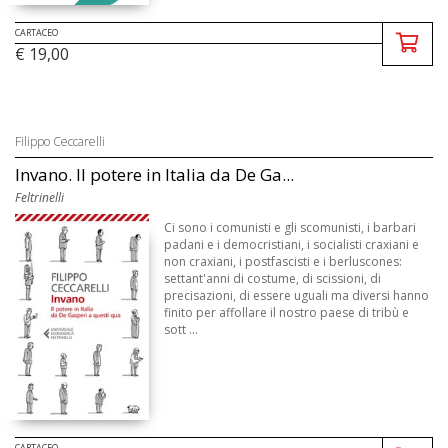
CARTACEO
€ 19,00
Filippo Ceccarelli
Invano. Il potere in Italia da De Ga...
Feltrinelli
Ci sono i comunisti e gli scomunisti, i barbari
padani e i democristiani, i socialisti craxiani e
non craxiani, i postfascisti e i berluscones:
settant'anni di costume, di scissioni, di
precisazioni, di essere uguali ma diversi hanno
finito per affollare il nostro paese di tribù e
sott ...
CARTACEO