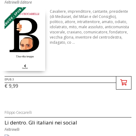
Feltrinelli Editore
EBOOK - EPUB 3
Cavaliere, imprenditore, cantante, presidente
(di Mediaset, del Milan e del Consiglio),
politico, attore, intrattenitore, amato, odiato,
idolatrato, mito, male assoluto, anticomunista
viscerale, craxiano, comunicatore, fondatore,
vecchia gloria, inventore del centrodestra,
indagato, co ...
EPUB 3
€ 9,99
Filippo Ceccarelli
Li dentro. Gli italiani nei social
Feltrinelli