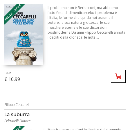
EBOOK - EPUB
Il problema non è Berlusconi, ma abbiamo
fatto finta di dimenticarcelo: il problema è
l'Italia, le forme che qui da noi assume il
potere, la sua natura grottesca, le sue
maschere eterne e le sue distorsioni
postmoderne.Da anni Filippo Ceccarelli annota
i detriti della cronaca, le note ...
EPUB
€ 10,99
Filippo Ceccarelli
La suburra
Feltrinelli Editore
Ministre sexy, telefoni bollenti e debitamente