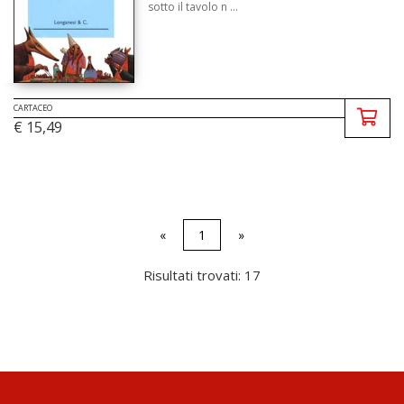
sotto il tavolo n ...
CARTACEO
€ 15,49
«
1
»
Risultati trovati: 17