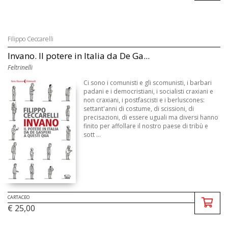
Filippo Ceccarelli
Invano. Il potere in Italia da De Ga...
Feltrinelli
Ci sono i comunisti e gli scomunisti, i barbari
padani e i democristiani, i socialisti craxiani e
non craxiani, i postfascisti e i berluscones:
settant'anni di costume, di scissioni, di
precisazioni, di essere uguali ma diversi hanno
finito per affollare il nostro paese di tribù e
sott ...
CARTACEO
€ 25,00