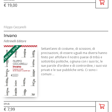
€ 19,00
Filippo Ceccarelli
Invano
Feltrinelli Editore
EBOOK - EPUB
Settant’anni di costume, di scissioni, di
precisazioni, di essere uguali ma diversi hanno
finito per affollare il nostro paese di tribù e
sottotribù politiche, ognuna con i suoi tic, le
sue parole d’ordine e di contrordine, i suoi vizi
privati e le sue pubbliche virtù. Ci sono i
comuni ...
EPUB
€ 7,99