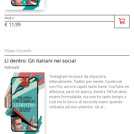
EPUB 3
€ 11,99
Filippo Ceccarelli
Lì dentro. Gli italiani nei social
Feltrinelli
"Instagram mi piace da impazzire,
letteralmente; Twitter per niente; Facebook
non l'ho ancora capito tanto bene; YouTube mi
affascina, però mi stanca, mentre TikTok deve
essere formidabile, ma non ho tanto tempo e
così me lo becco di seconda mano quando
rimbalza sul mio schermo. Gli al ...