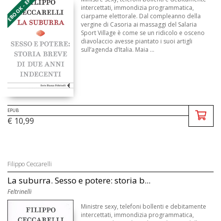
EBOOK - EPUB
intercettati, immondizia programmatica,
ciarpame elettorale. Dal compleanno della
vergine di Casoria ai massaggi del Salaria
Sport Village è come se un ridicolo e osceno
diavolaccio avesse piantato i suoi artigli
sull’agenda d’Italia. Maia ...
EPUB
€ 10,99
Filippo Ceccarelli
La suburra. Sesso e potere: storia b...
Feltrinelli
Ministre sexy, telefoni bollenti e debitamente
intercettati, immondizia programmatica,