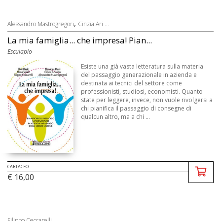
,
Alessandro Mastrogregori
Cinzia Ari ...
La mia famiglia... che impresa! Pian...
Esculapio
Esiste una già vasta letteratura sulla materia
del passaggio generazionale in azienda e
destinata ai tecnici del settore come
professionisti, studiosi, economisti. Quanto
state per leggere, invece, non vuole rivolgersi a
chi pianifica il passaggio di consegne di
qualcun altro, ma a chi ...
CARTACEO
€ 16,00
Filippo Ceccarelli