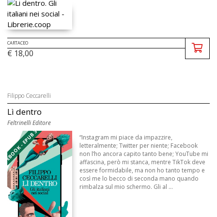
CARTACEO
€ 18,00
Filippo Ceccarelli
Lì dentro
Feltrinelli Editore
EBOOK - EPUB 3
“Instagram mi piace da impazzire,
letteralmente; Twitter per niente; Facebook
non l’ho ancora capito tanto bene; YouTube mi
affascina, però mi stanca, mentre TikTok deve
essere formidabile, ma non ho tanto tempo e
così me lo becco di seconda mano quando
rimbalza sul mio schermo. Gli al ...