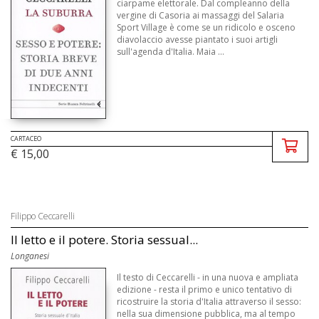
ciarpame elettorale. Dal compleanno della
vergine di Casoria ai massaggi del Salaria
Sport Village è come se un ridicolo e osceno
diavolaccio avesse piantato i suoi artigli
sull'agenda d'Italia. Maia ...
CARTACEO
€ 15,00
Filippo Ceccarelli
Il letto e il potere. Storia sessual...
Longanesi
Il testo di Ceccarelli - in una nuova e ampliata
edizione - resta il primo e unico tentativo di
ricostruire la storia d'Italia attraverso il sesso:
nella sua dimensione pubblica, ma al tempo