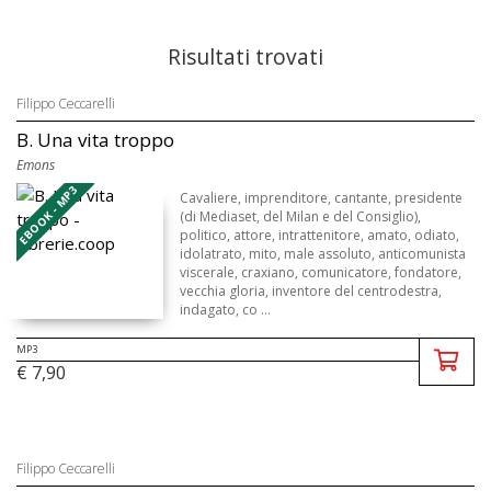
Risultati trovati
Filippo Ceccarelli
B. Una vita troppo
Emons
EBOOK - MP3
Cavaliere, imprenditore, cantante, presidente
(di Mediaset, del Milan e del Consiglio),
politico, attore, intrattenitore, amato, odiato,
idolatrato, mito, male assoluto, anticomunista
viscerale, craxiano, comunicatore, fondatore,
vecchia gloria, inventore del centrodestra,
indagato, co ...
MP3
€ 7,90
Filippo Ceccarelli