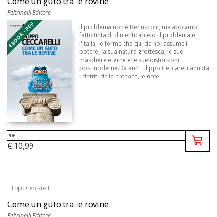
Come un gufo tra le rovine
Feltrinelli Editore
EBOOK - PDF
Il problema non è Berlusconi, ma abbiamo
fatto finta di dimenticarcelo: il problema è
l'Italia, le forme che qui da noi assume il
potere, la sua natura grottesca, le sue
maschere eterne e le sue distorsioni
postmoderne.Da anni Filippo Ceccarelli annota
i detriti della cronaca, le note ...
PDF
€ 10,99
Filippo Ceccarelli
Come un gufo tra le rovine
Feltrinelli Editore