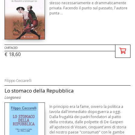
stesso necessariamente e drammaticamente
privata. Facendo il punto sul passato, l'autore
punta ...
CARTACEO
€ 18,60
Filippo Ceccarelli
Lo stomaco della Repubblica
Longanesi
In principio era la fame, ovvero la politica a
tavola dall'immediato dopoguerra a oggi.
Dalla frugalità dei padri fondatori al patto
della crostata, dalle polpette di De Gasperi
all'apoteosi di Vissani, cinquant'anni di storia
del nostro paese "consumati" con le gambe