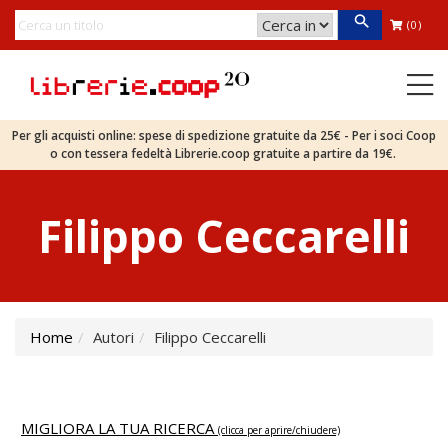
(0)
Per gli acquisti online: spese di spedizione gratuite da 25€ - Per i soci Coop
o con tessera fedeltà Librerie.coop gratuite a partire da 19€.
Filippo Ceccarelli
Home
Autori
Filippo Ceccarelli
MIGLIORA LA TUA RICERCA
(clicca per aprire/chiudere)