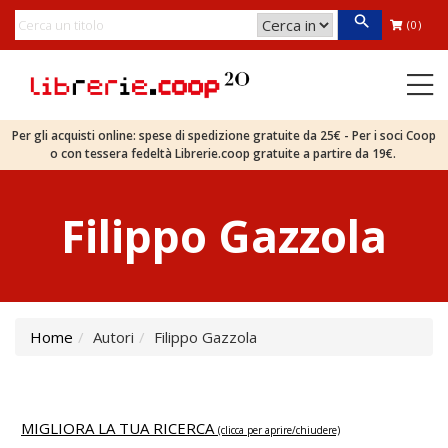
(0)
Per gli acquisti online: spese di spedizione gratuite da 25€ - Per i soci Coop
o con tessera fedeltà Librerie.coop gratuite a partire da 19€.
Filippo Gazzola
Home
Autori
Filippo Gazzola
MIGLIORA LA TUA RICERCA
(clicca per aprire/chiudere)