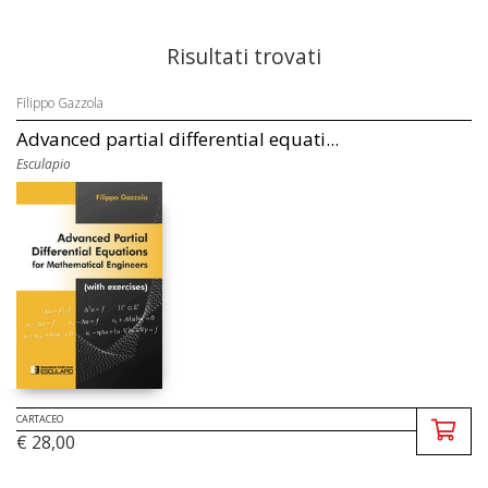
Risultati trovati
Filippo Gazzola
Advanced partial differential equati...
Esculapio
CARTACEO
€ 28,00