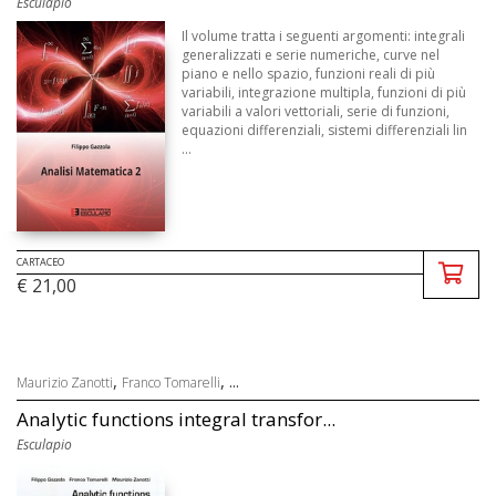
Esculapio
Il volume tratta i seguenti argomenti: integrali
generalizzati e serie numeriche, curve nel
piano e nello spazio, funzioni reali di più
variabili, integrazione multipla, funzioni di più
variabili a valori vettoriali, serie di funzioni,
equazioni differenziali, sistemi differenziali lin
...
CARTACEO
€ 21,00
,
, ...
Maurizio Zanotti
Franco Tomarelli
Analytic functions integral transfor...
Esculapio