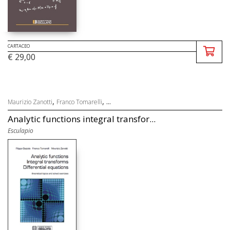
CARTACEO
€ 29,00
,
, ...
Maurizio Zanotti
Franco Tomarelli
Analytic functions integral transfor...
Esculapio