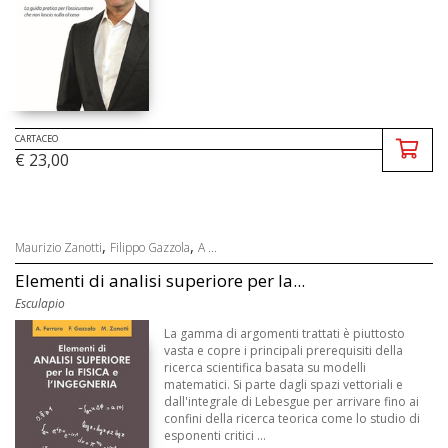
CARTACEO
€ 23,00
,
,
Maurizio Zanotti
Filippo Gazzola
A ...
Elementi di analisi superiore per la...
Esculapio
La gamma di argomenti trattati è piuttosto
vasta e copre i principali prerequisiti della
ricerca scientifica basata su modelli
matematici. Si parte dagli spazi vettoriali e
dall'integrale di Lebesgue per arrivare fino ai
confini della ricerca teorica come lo studio di
esponenti critici ...