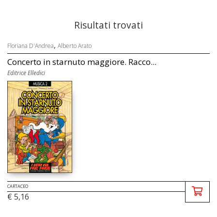
Risultati trovati
,
Floriana D'Andrea
Alberto Arato
Concerto in starnuto maggiore. Racco...
Editrice Elledici
CARTACEO
€ 5,16