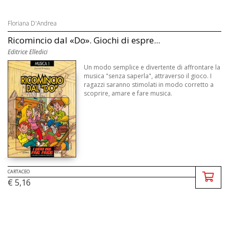
Floriana D'Andrea
Ricomincio dal «Do». Giochi di espre...
Editrice Elledici
Un modo semplice e divertente di affrontare la
musica "senza saperla", attraverso il gioco. I
ragazzi saranno stimolati in modo corretto a
scoprire, amare e fare musica.
CARTACEO
€ 5,16