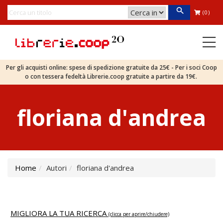
(0)
Per gli acquisti online: spese di spedizione gratuite da 25€ - Per i soci Coop
o con tessera fedeltà Librerie.coop gratuite a partire da 19€.
floriana d'andrea
Home
Autori
floriana d'andrea
MIGLIORA LA TUA RICERCA
(clicca per aprire/chiudere)