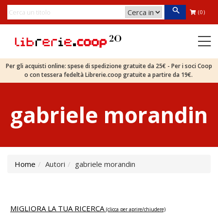
(0)
Per gli acquisti online: spese di spedizione gratuite da 25€ - Per i soci Coop
o con tessera fedeltà Librerie.coop gratuite a partire da 19€.
gabriele morandin
Home
Autori
gabriele morandin
MIGLIORA LA TUA RICERCA
(clicca per aprire/chiudere)