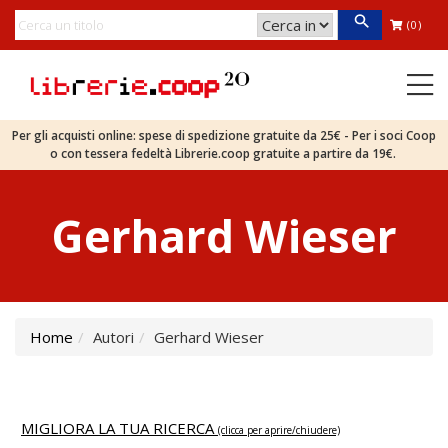
(0)
Per gli acquisti online: spese di spedizione gratuite da 25€ - Per i soci Coop
o con tessera fedeltà Librerie.coop gratuite a partire da 19€.
Gerhard Wieser
Home
Autori
Gerhard Wieser
MIGLIORA LA TUA RICERCA
(clicca per aprire/chiudere)