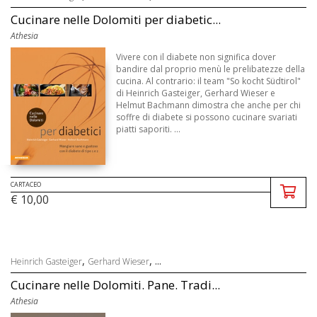
Cucinare nelle Dolomiti per diabetic...
Athesia
Vivere con il diabete non significa dover
bandire dal proprio menù le prelibatezze della
cucina. Al contrario: il team "So kocht Südtirol"
di Heinrich Gasteiger, Gerhard Wieser e
Helmut Bachmann dimostra che anche per chi
soffre di diabete si possono cucinare svariati
piatti saporiti. ...
CARTACEO
€ 10,00
,
, ...
Heinrich Gasteiger
Gerhard Wieser
Cucinare nelle Dolomiti. Pane. Tradi...
Athesia