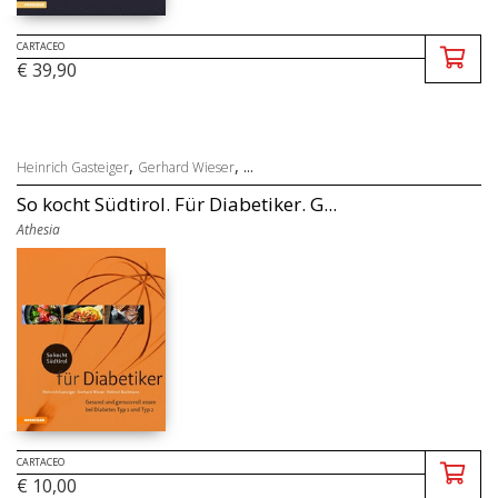
CARTACEO
€ 39,90
,
, ...
Heinrich Gasteiger
Gerhard Wieser
So kocht Südtirol. Für Diabetiker. G...
Athesia
CARTACEO
€ 10,00