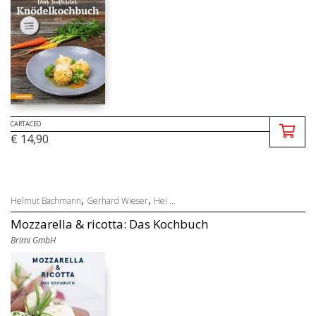
CARTACEO
€ 14,90
,
,
Helmut Bachmann
Gerhard Wieser
Hei ...
Mozzarella & ricotta: Das Kochbuch
Brimi GmbH