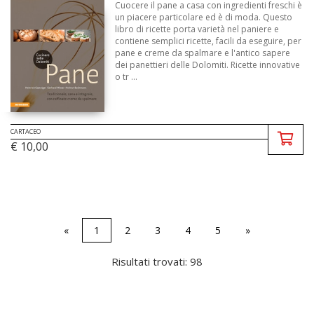
Cuocere il pane a casa con ingredienti freschi è
un piacere particolare ed è di moda. Questo
libro di ricette porta varietà nel paniere e
contiene semplici ricette, facili da eseguire, per
pane e creme da spalmare e l'antico sapere
dei panettieri delle Dolomiti. Ricette innovative
o tr ...
CARTACEO
€ 10,00
«
1
2
3
4
5
»
Risultati trovati: 98