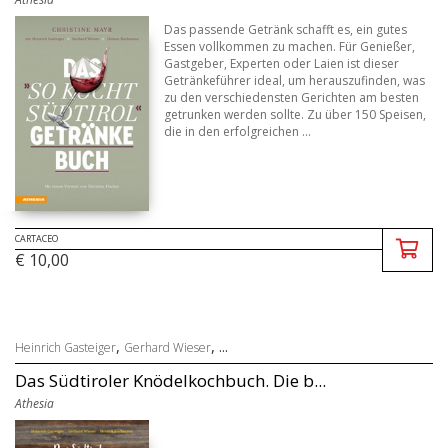
Das passende Getränk schafft es, ein gutes
Essen vollkommen zu machen. Für Genießer,
Gastgeber, Experten oder Laien ist dieser
Getränkeführer ideal, um herauszufinden, was
zu den verschiedensten Gerichten am besten
getrunken werden sollte. Zu über 150 Speisen,
die in den erfolgreichen ...
CARTACEO
€ 10,00
,
, ...
Heinrich Gasteiger
Gerhard Wieser
Das Südtiroler Knödelkochbuch. Die b...
Athesia