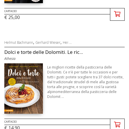
CARTACEO
€ 25,00
,
,
Helmut Bachmann
Gerhard Wieser
Hei ...
Dolci e torte delle Dolomiti. Le ric...
Athesia
Le migliori ricette della pasticceria delle
Dolomiti. Ce n'è per tutte le occasioni e per
tutti i gusti: potete scegliere tra 37 dolci ricette,
dal tradizionale strudel di mele alla gustosa
torta alle prugne, e scoprire così la varietà
alpinomediterranea della pasticceria delle
Dolomit ...
CARTACEO
€ 14,90