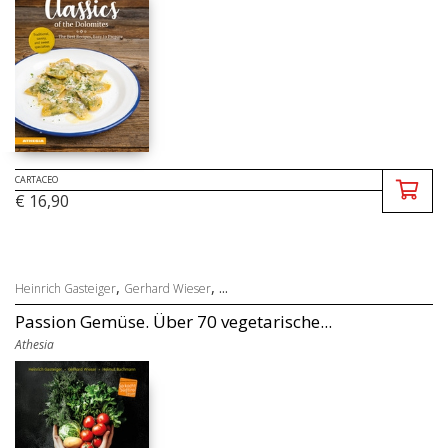
CARTACEO
€ 16,90
,
, ...
Heinrich Gasteiger
Gerhard Wieser
Passion Gemüse. Über 70 vegetarische...
Athesia