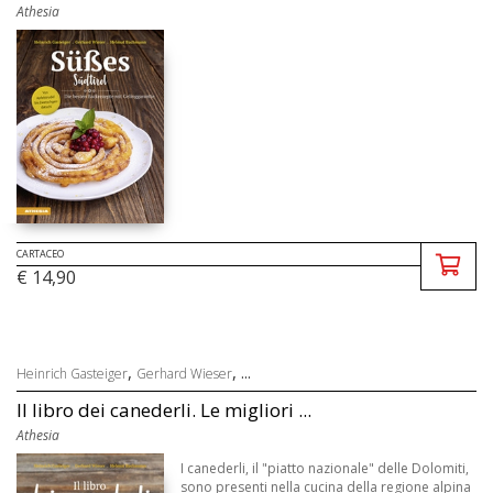
Athesia
CARTACEO
€ 14,90
,
, ...
Heinrich Gasteiger
Gerhard Wieser
Il libro dei canederli. Le migliori ...
Athesia
I canederli, il "piatto nazionale" delle Dolomiti,
sono presenti nella cucina della regione alpina