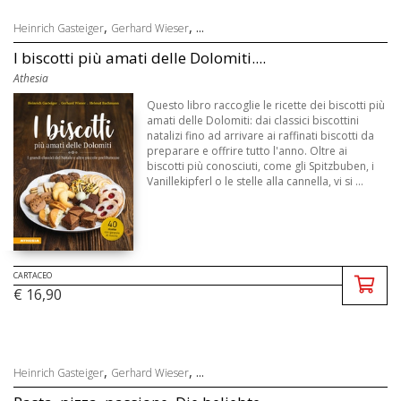
,
, ...
Heinrich Gasteiger
Gerhard Wieser
I biscotti più amati delle Dolomiti....
Athesia
Questo libro raccoglie le ricette dei biscotti più
amati delle Dolomiti: dai classici biscottini
natalizi fino ad arrivare ai raffinati biscotti da
preparare e offrire tutto l'anno. Oltre ai
biscotti più conosciuti, come gli Spitzbuben, i
Vanillekipferl o le stelle alla cannella, vi si ...
CARTACEO
€ 16,90
,
, ...
Heinrich Gasteiger
Gerhard Wieser