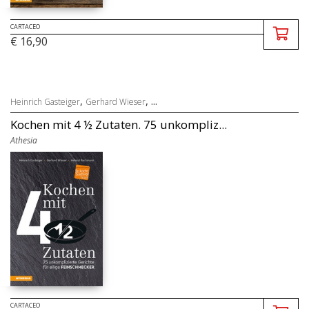
CARTACEO
€ 16,90
,
, ...
Heinrich Gasteiger
Gerhard Wieser
Kochen mit 4 ½ Zutaten. 75 unkompliz...
Athesia
CARTACEO