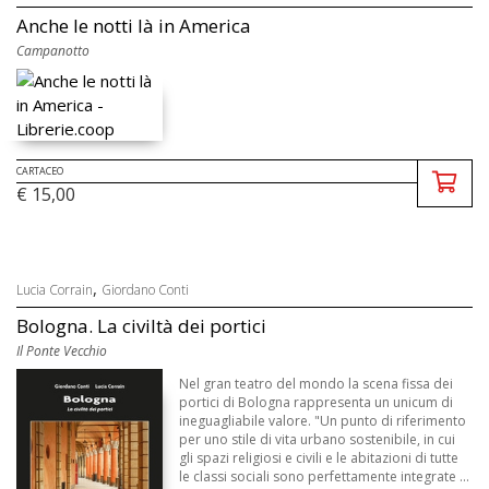
Anche le notti là in America
Campanotto
CARTACEO
€ 15,00
,
Lucia Corrain
Giordano Conti
Bologna. La civiltà dei portici
Il Ponte Vecchio
Nel gran teatro del mondo la scena fissa dei
portici di Bologna rappresenta un unicum di
ineguagliabile valore. "Un punto di riferimento
per uno stile di vita urbano sostenibile, in cui
gli spazi religiosi e civili e le abitazioni di tutte
le classi sociali sono perfettamente integrate ...