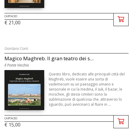
CARTACEO
€ 21,00
Giordano Conti
Magico Maghreb. Il gran teatro dei s...
Il Ponte Vecchio
Questo libro, dedicato alle principali città del
Maghreb, vuole essere una sorta di
vademecum su un paesaggio umano e
sensoriale in cui la medina, il suk, il bazar, le
moschee, gli stessi cimiteri sono la
sublimazione di qualcosa che, attraverso lo
sguardo, può avvicinarci al fluire in ...
CARTACEO
€ 15,00