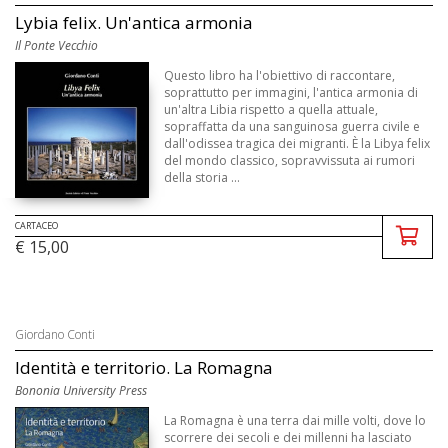
Lybia felix. Un'antica armonia
Il Ponte Vecchio
Questo libro ha l'obiettivo di raccontare,
soprattutto per immagini, l'antica armonia di
un'altra Libia rispetto a quella attuale,
sopraffatta da una sanguinosa guerra civile e
dall'odissea tragica dei migranti. È la Libya felix
del mondo classico, sopravvissuta ai rumori
della storia ...
CARTACEO
€ 15,00
Giordano Conti
Identità e territorio. La Romagna
Bononia University Press
La Romagna è una terra dai mille volti, dove lo
scorrere dei secoli e dei millenni ha lasciato