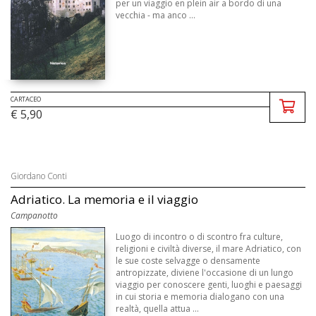
per un viaggio en plein air a bordo di una
vecchia - ma anco ...
CARTACEO
€ 5,90
Giordano Conti
Adriatico. La memoria e il viaggio
Campanotto
Luogo di incontro o di scontro fra culture,
religioni e civiltà diverse, il mare Adriatico, con
le sue coste selvagge o densamente
antropizzate, diviene l'occasione di un lungo
viaggio per conoscere genti, luoghi e paesaggi
in cui storia e memoria dialogano con una
realtà, quella attua ...