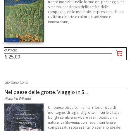
tracce indelebili nelle forme del paesaggio, nel
sistema insediativo delle città e delle
campagne, nelle molteplici espressioni di una
civiltà in cui arte e cultura, tradizione e
innovazione, ...
CARTACEO
€ 25,00
Giordano Conti
Nel paese delle grotte. Viaggio in S...
Historica Edizioni
Un paese piccolo, in un territorio ricco di
montagne, di laghi, di grotte, in cui le città e i
borghi sembrano vivere in simbiosi con la
natura. La Slovenia, con i suoi ritmi lenti e
compassati, rappresenta lo scenario ideale