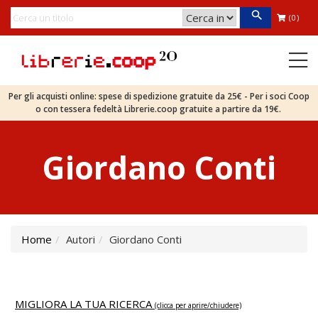
(0)
Per gli acquisti online: spese di spedizione gratuite da 25€ - Per i soci Coop
o con tessera fedeltà Librerie.coop gratuite a partire da 19€.
Giordano Conti
Home
Autori
Giordano Conti
MIGLIORA LA TUA RICERCA
(clicca per aprire/chiudere)