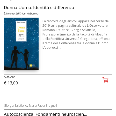
Donna Uomo. Identità e differenza
Libreria Editrice Vaticana
La raccolta degli articoli apparsi nel corso del
2019 sulla pagina culturale de L'Osservatore
Romano. L'autrice, Giorgia Salatiello,
Professore Emerito della Facoltà di Filosofia
della Pontificia Università Gregoriana, affronta
il tema della differenza tra la donna e l'uomo.
L'approcci ...
CARTACEO
€ 13,00
,
Giorgia Salatiello
Maria Paola Brugnoli
Autocoscienza. Fondamenti neuroscien...