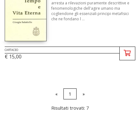
arresta a rilevazioni puramente descrittive e
fenomenologiche dell'agire umano ma
cogliendone gli essenziali principi metafisici
che ne fondano l ...
CARTACEO
€ 15,00
«
1
»
Risultati trovati: 7