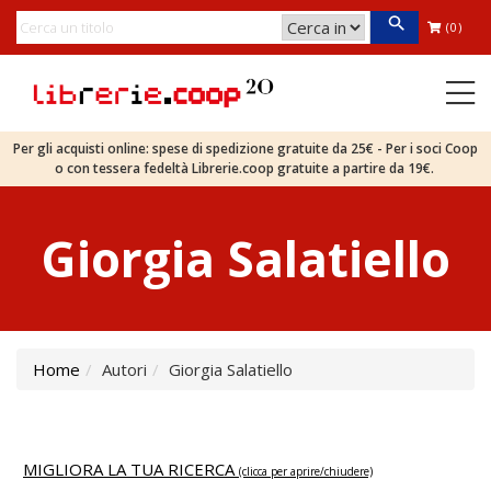
(0)
Per gli acquisti online: spese di spedizione gratuite da 25€ - Per i soci Coop
o con tessera fedeltà Librerie.coop gratuite a partire da 19€.
Giorgia Salatiello
Home
Autori
Giorgia Salatiello
MIGLIORA LA TUA RICERCA
(clicca per aprire/chiudere)